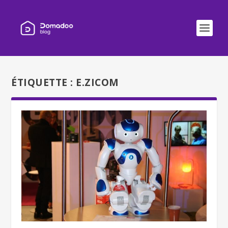
ÉTIQUETTE :
E.ZICOM