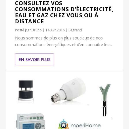
CONSULTEZ VOS
CONSOMMATIONS D’ÉLECTRICITÉ,
EAU ET GAZ CHEZ VOUS OU À
DISTANCE
Posté par
Bruno
|
14 Avr 2016
|
Legrand
Nous sommes de plus en plus soucieux de nos
consommations énergétiques et d’en connaître les...
EN SAVOIR PLUS