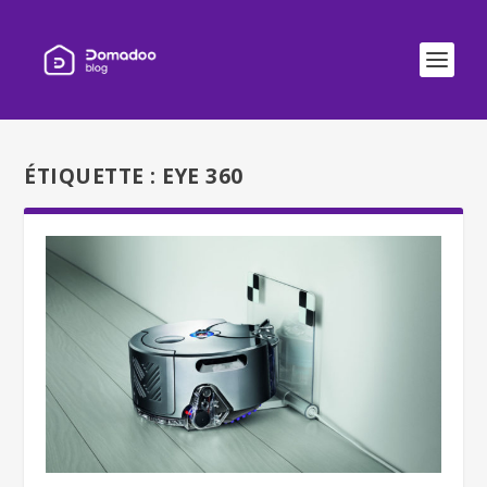
ÉTIQUETTE :
EYE 360