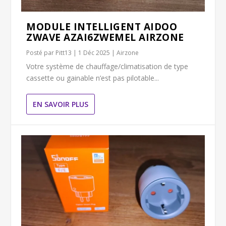
MODULE INTELLIGENT AIDOO
ZWAVE AZAI6ZWEMEL AIRZONE
Posté par
Pitt13
|
1 Déc 2025
|
Airzone
Votre système de chauffage/climatisation de type
cassette ou gainable n’est pas pilotable...
EN SAVOIR PLUS