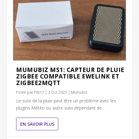
MUMUBIZ MS1: CAPTEUR DE PLUIE
ZIGBEE COMPATIBLE EWELINK ET
ZIGBEE2MQTT
Posté par
Pitt13
|
3 Oct 2025
|
Mumubiz
Le suivi de la pluie peut être un problème avec les
plugins Météo ou autre suivi dépendant de...
EN SAVOIR PLUS