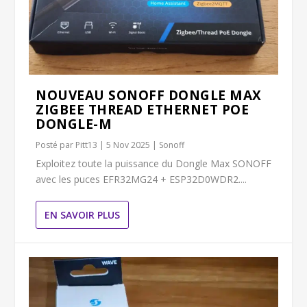
NOUVEAU SONOFF DONGLE MAX
ZIGBEE THREAD ETHERNET POE
DONGLE-M
Posté par
Pitt13
|
5 Nov 2025
|
Sonoff
Exploitez toute la puissance du Dongle Max SONOFF
avec les puces EFR32MG24 + ESP32D0WDR2....
EN SAVOIR PLUS