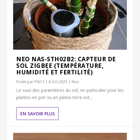
NEO NAS-STH02B2: CAPTEUR DE
SOL ZIGBEE (TEMPÉRATURE,
HUMIDITÉ ET FERTILITÉ)
Posté par
Pitt13
|
8 Oct 2025
|
Neo
Le suivi des paramètres du sol, en particulier pour les
plantes en pot ou en pleine terre est...
EN SAVOIR PLUS