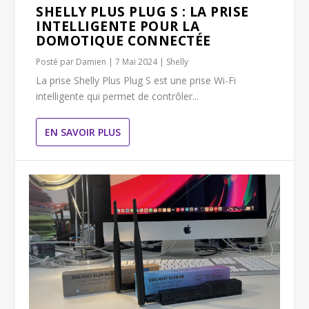
SHELLY PLUS PLUG S : LA PRISE
INTELLIGENTE POUR LA
DOMOTIQUE CONNECTÉE
Posté par
Damien
|
7 Mai 2024
|
Shelly
La prise Shelly Plus Plug S est une prise Wi-Fi
intelligente qui permet de contrôler...
EN SAVOIR PLUS