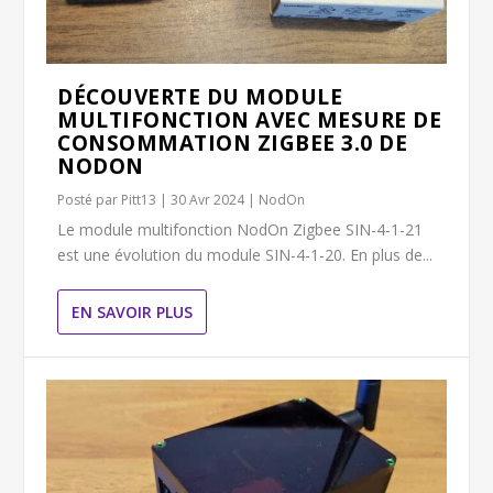
DÉCOUVERTE DU MODULE
MULTIFONCTION AVEC MESURE DE
CONSOMMATION ZIGBEE 3.0 DE
NODON
Posté par
Pitt13
|
30 Avr 2024
|
NodOn
Le module multifonction NodOn Zigbee SIN-4-1-21
est une évolution du module SIN-4-1-20. En plus de...
EN SAVOIR PLUS