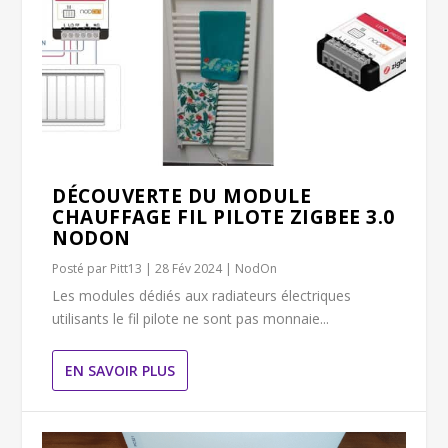
DÉCOUVERTE DU MODULE
CHAUFFAGE FIL PILOTE ZIGBEE 3.0
NODON
Posté par
Pitt13
|
28 Fév 2024
|
NodOn
Les modules dédiés aux radiateurs électriques
utilisants le fil pilote ne sont pas monnaie...
EN SAVOIR PLUS