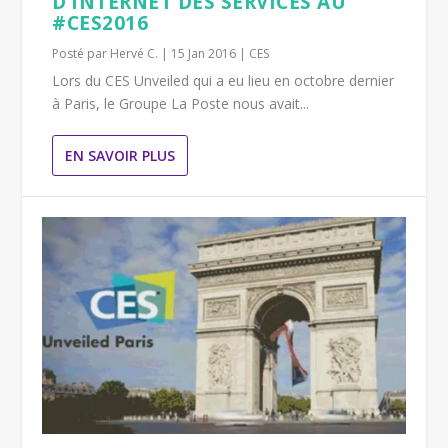
D’INTERNET DES SERVICES AU
#CES2016
Posté par
Hervé C.
|
15 Jan 2016
|
CES
Lors du CES Unveiled qui a eu lieu en octobre dernier
à Paris, le Groupe La Poste nous avait...
EN SAVOIR PLUS