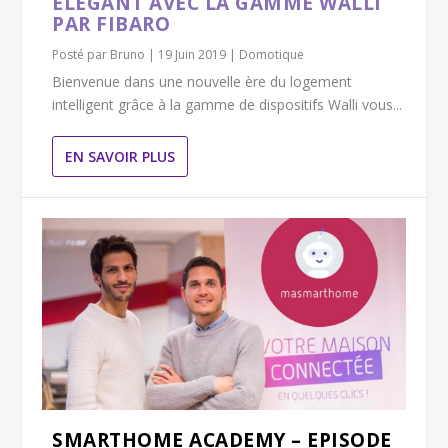
ÉLÉGANT AVEC LA GAMME WALLI
PAR FIBARO
Posté par
Bruno
|
19 Juin 2019
|
Domotique
Bienvenue dans une nouvelle ère du logement
intelligent grâce à la gamme de dispositifs Walli vous...
EN SAVOIR PLUS
SMARTHOME ACADEMY – EPISODE