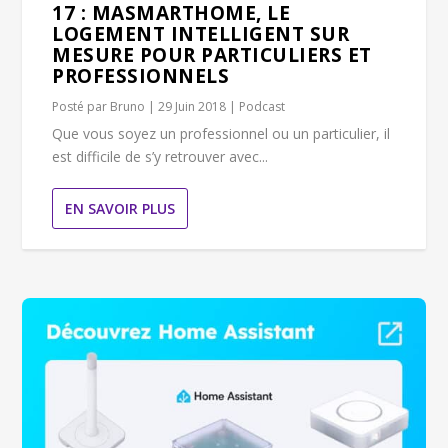
17 : MASMARTHOME, LE
LOGEMENT INTELLIGENT SUR
MESURE POUR PARTICULIERS ET
PROFESSIONNELS
Posté par
Bruno
|
29 Juin 2018
|
Podcast
Que vous soyez un professionnel ou un particulier, il
est difficile de s’y retrouver avec...
EN SAVOIR PLUS