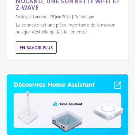
NUCANO, UNE SONNETTE WI-FI ET
Z-WAVE
Posté par
Laurent
|
25 Juin 2014
|
Domotique
La sonnette est une pièce importante de la maison
puisque c’est elle qui fait le lien entre...
EN SAVOIR PLUS