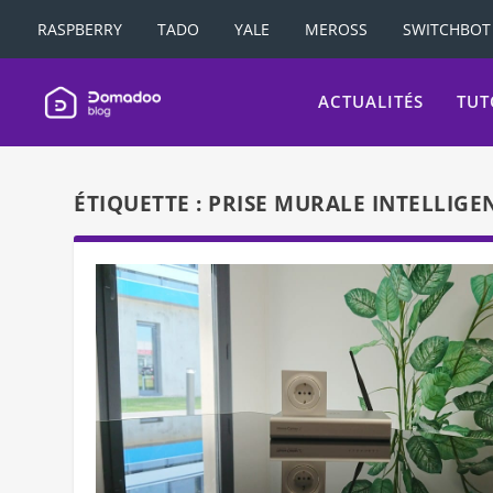
RASPBERRY
TADO
YALE
MEROSS
SWITCHBOT
ACTUALITÉS
TUT
ÉTIQUETTE :
PRISE MURALE INTELLIGE