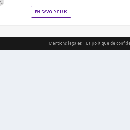
EN SAVOIR PLUS
Mentions légales
La politique de confide