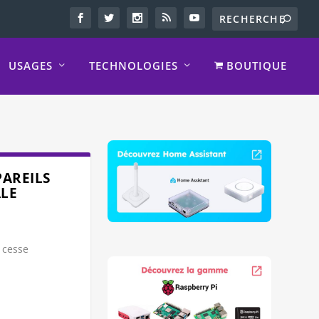
USAGES
TECHNOLOGIES
BOUTIQUE
PAREILS
ALE
e cesse