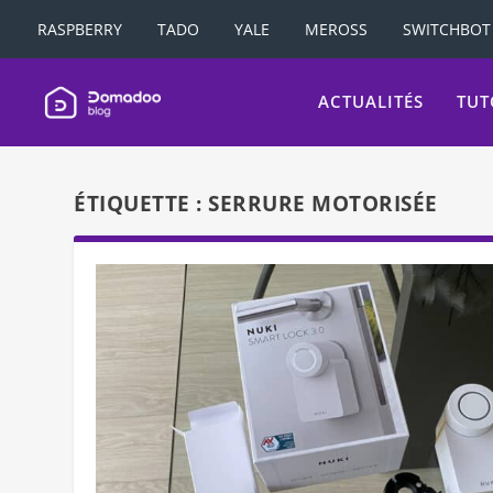
RASPBERRY
TADO
YALE
MEROSS
SWITCHBOT
ACTUALITÉS
TUT
ÉTIQUETTE :
SERRURE MOTORISÉE