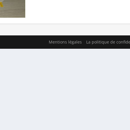
Mentions légales
La politique de confide