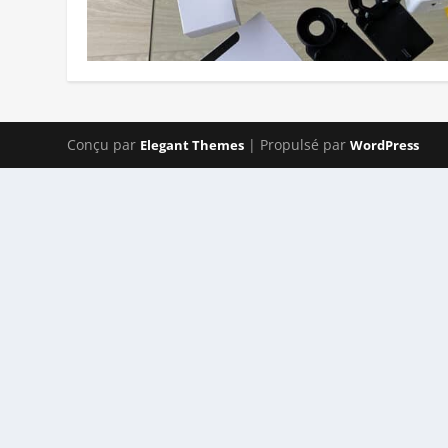
Conçu par
| Propulsé par
Elegant Themes
WordPress