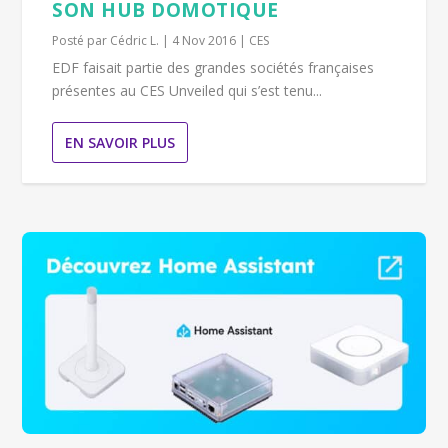
SON HUB DOMOTIQUE
Posté par
Cédric L.
|
4 Nov 2016
|
CES
EDF faisait partie des grandes sociétés françaises
présentes au CES Unveiled qui s’est tenu...
EN SAVOIR PLUS