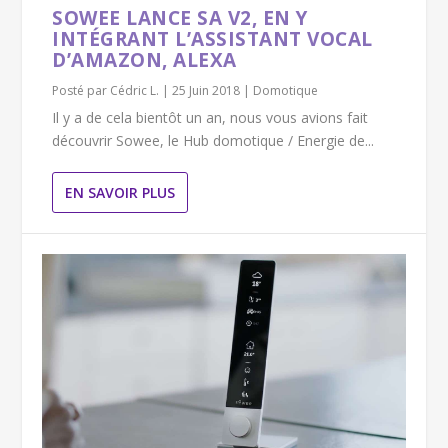
SOWEE LANCE SA V2, EN Y
INTÉGRANT L’ASSISTANT VOCAL
D’AMAZON, ALEXA
Posté par
Cédric L.
|
25 Juin 2018
|
Domotique
Il y a de cela bientôt un an, nous vous avions fait
découvrir Sowee, le Hub domotique / Energie de...
EN SAVOIR PLUS