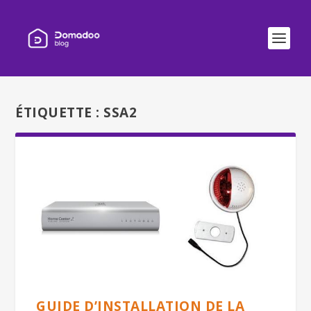
ÉTIQUETTE :
SSA2
GUIDE D’INSTALLATION DE LA