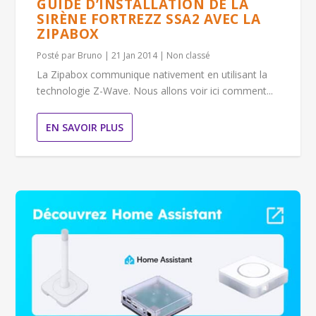
GUIDE D’INSTALLATION DE LA
SIRÈNE FORTREZZ SSA2 AVEC LA
ZIPABOX
Posté par
Bruno
|
21 Jan 2014
|
Non classé
La Zipabox communique nativement en utilisant la
technologie Z-Wave. Nous allons voir ici comment...
EN SAVOIR PLUS