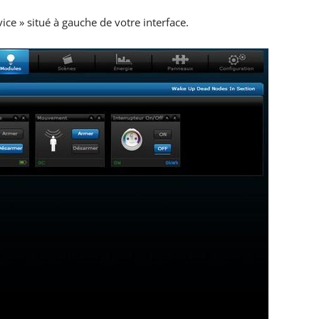
ce » situé à gauche de votre interface.