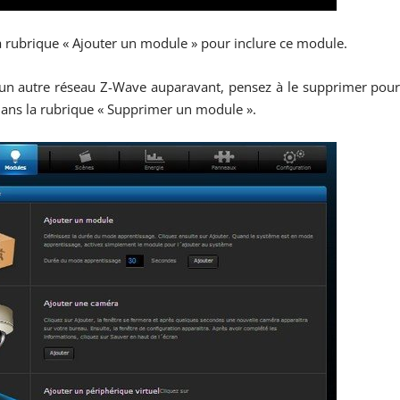
la rubrique « Ajouter un module » pour inclure ce module.
s un autre réseau Z-Wave auparavant, pensez à le supprimer pou
dans la rubrique « Supprimer un module ».