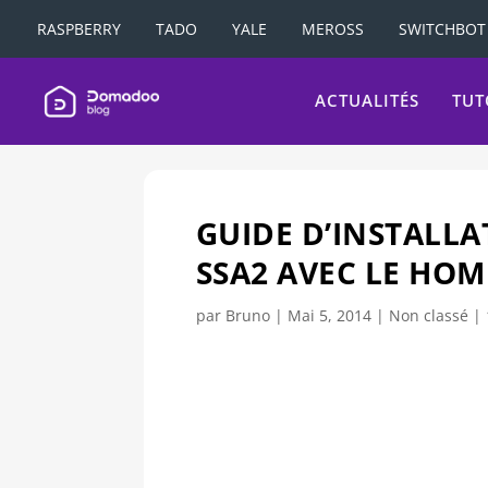
RASPBERRY
TADO
YALE
MEROSS
SWITCHBOT
ACTUALITÉS
TUT
GUIDE D’INSTALLA
SSA2 AVEC LE HOM
par
Bruno
|
Mai 5, 2014
|
Non classé
|