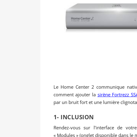
Le Home Center 2 communique nativem
comment ajouter la
sirène
Fortrezz
SSA
par un bruit fort et une lumière clignot
1- INCLUSION
Rendez-vous sur l’interface de vot
« Modules » (onglet disponible dans le m