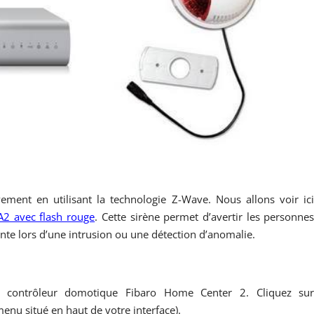
ent en utilisant la technologie Z-Wave. Nous allons voir ic
2 avec flash rouge
. Cette sirène permet d’avertir les personne
ante lors d’une intrusion ou une détection d’anomalie.
re contrôleur domotique Fibaro Home Center 2. Cliquez su
enu situé en haut de votre interface).