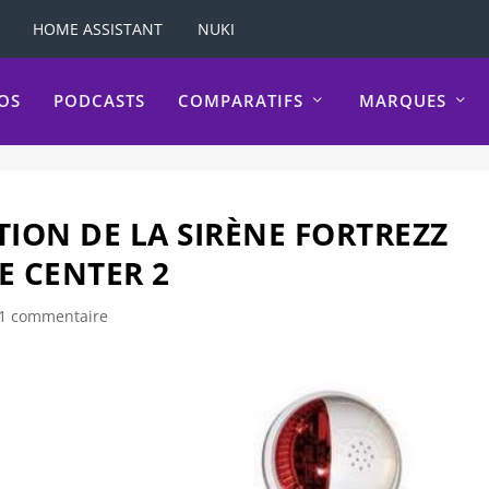
HOME ASSISTANT
NUKI
OS
PODCASTS
COMPARATIFS
MARQUES
TION DE LA SIRÈNE FORTREZZ
E CENTER 2
1 commentaire