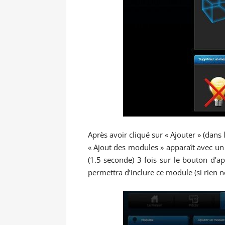
Après avoir cliqué sur « Ajouter » (dan
« Ajout des modules » apparaît avec u
(1.5 seconde) 3 fois sur le bouton d’a
permettra d’inclure ce module (si rien 