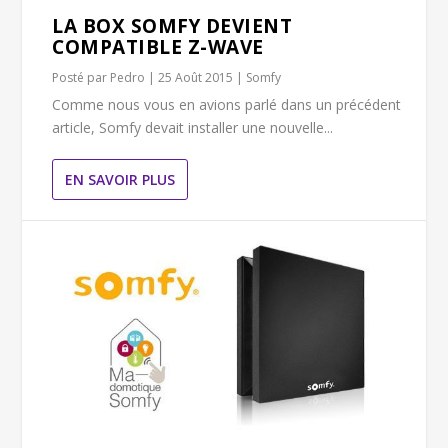
LA BOX SOMFY DEVIENT
COMPATIBLE Z-WAVE
Posté par
Pedro
|
25 Août 2015
|
Somfy
Comme nous vous en avions parlé dans un précédent
article, Somfy devait installer une nouvelle...
EN SAVOIR PLUS