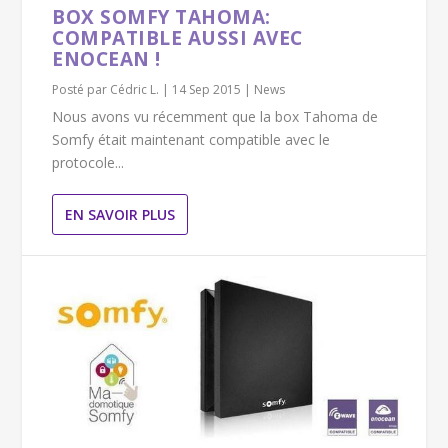
BOX SOMFY TAHOMA:
COMPATIBLE AUSSI AVEC
ENOCEAN !
Posté par
Cédric L.
|
14 Sep 2015
|
News
Nous avons vu récemment que la box Tahoma de
Somfy était maintenant compatible avec le
protocole...
EN SAVOIR PLUS