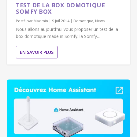
TEST DE LA BOX DOMOTIQUE
SOMFY BOX
Posté par
Maximin
|
9 Juil 2014
|
Domotique
,
News
Nous allons aujourd’hui vous proposer un test de la
box domotique made in Somfy: la Somfy...
EN SAVOIR PLUS