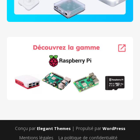
Conçu par
| Propulsé par
Elegant Themes
WordPress
Mentions légales
La politique de confidentialité