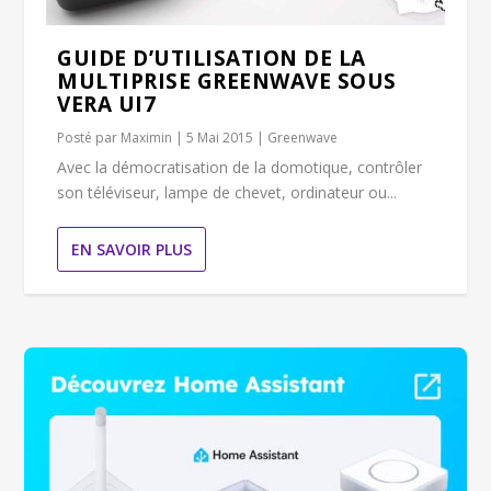
GUIDE D’UTILISATION DE LA
MULTIPRISE GREENWAVE SOUS
VERA UI7
Posté par
Maximin
|
5 Mai 2015
|
Greenwave
Avec la démocratisation de la domotique, contrôler
son téléviseur, lampe de chevet, ordinateur ou...
EN SAVOIR PLUS