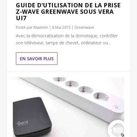
GUIDE D’UTILISATION DE LA PRISE
Z-WAVE GREENWAVE SOUS VERA
UI7
Posté par
Maximin
|
8 Mai 2015
|
Greenwave
Avec la démocratisation de la domotique, contrôler
son téléviseur, lampe de chevet, ordinateur ou...
EN SAVOIR PLUS