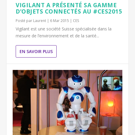
VIGILANT A PRÉSENTÉ SA GAMME
D’OBJETS CONNECTÉS AU #CES2015
Posté par
Laurent
|
6 Mar 2015
|
CES
Vigilant est une société Suisse spécialisée dans la
mesure de l’environnement et de la santé...
EN SAVOIR PLUS