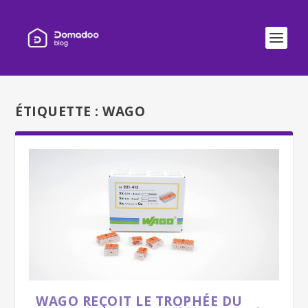
ÉTIQUETTE :
WAGO
WAGO REÇOIT LE TROPHÉE DU