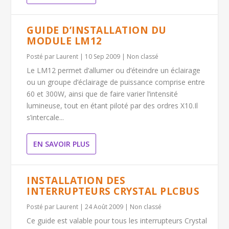
GUIDE D’INSTALLATION DU
MODULE LM12
Posté par
Laurent
|
10 Sep 2009
|
Non classé
Le LM12 permet d’allumer ou d’éteindre un éclairage
ou un groupe d’éclairage de puissance comprise entre
60 et 300W, ainsi que de faire varier l’intensité
lumineuse, tout en étant piloté par des ordres X10.Il
s’intercale...
EN SAVOIR PLUS
INSTALLATION DES
INTERRUPTEURS CRYSTAL PLCBUS
Posté par
Laurent
|
24 Août 2009
|
Non classé
Ce guide est valable pour tous les interrupteurs Crystal