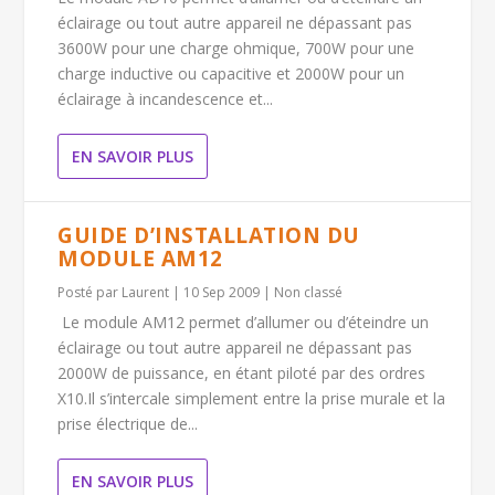
éclairage ou tout autre appareil ne dépassant pas
3600W pour une charge ohmique, 700W pour une
charge inductive ou capacitive et 2000W pour un
éclairage à incandescence et...
EN SAVOIR PLUS
GUIDE D’INSTALLATION DU
MODULE AM12
Posté par
Laurent
|
10 Sep 2009
|
Non classé
Le module AM12 permet d’allumer ou d’éteindre un
éclairage ou tout autre appareil ne dépassant pas
2000W de puissance, en étant piloté par des ordres
X10.Il s’intercale simplement entre la prise murale et la
prise électrique de...
EN SAVOIR PLUS