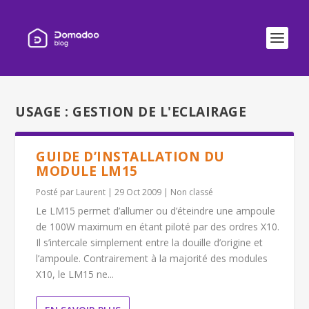
USAGE :
GESTION DE L'ECLAIRAGE
GUIDE D’INSTALLATION DU
MODULE LM15
Posté par
Laurent
|
29 Oct 2009
|
Non classé
Le LM15 permet d’allumer ou d’éteindre une ampoule
de 100W maximum en étant piloté par des ordres X10.
Il s’intercale simplement entre la douille d’origine et
l’ampoule. Contrairement à la majorité des modules
X10, le LM15 ne...