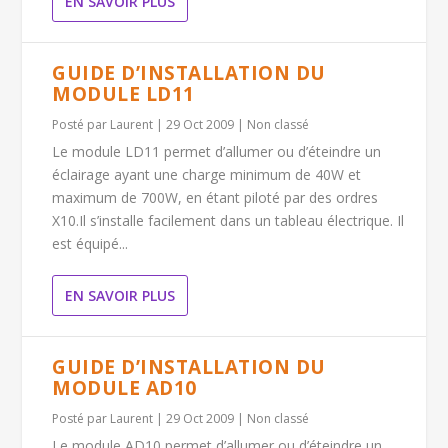
EN SAVOIR PLUS
GUIDE D’INSTALLATION DU
MODULE LD11
Posté par
Laurent
|
29 Oct 2009
|
Non classé
Le module LD11 permet d’allumer ou d’éteindre un
éclairage ayant une charge minimum de 40W et
maximum de 700W, en étant piloté par des ordres
X10.Il s’installe facilement dans un tableau électrique. Il
est équipé...
EN SAVOIR PLUS
GUIDE D’INSTALLATION DU
MODULE AD10
Posté par
Laurent
|
29 Oct 2009
|
Non classé
Le module AD10 permet d’allumer ou d’éteindre un