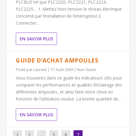
PLCBUS tel que PLC2220, PLC2221, PLC2224,
PLC2225… 1. Mettez hors tension le réseau électrique
concerné par l’installation de l’interrupteur.2.
Connecter...
EN SAVOIR PLUS
GUIDE D’ACHAT AMPOULES
Posté par
Laurent
|
17 Août 2009
|
Non classé
Vous trouverez dans ce guide les indicateurs clés pour
comparer les performances et qualités d’éclairage des
différentes ampoules, et ainsi faire votre choix en
fonction de l’utilisation voulue. La bonne quantité de...
EN SAVOIR PLUS
1
…
5
6
7