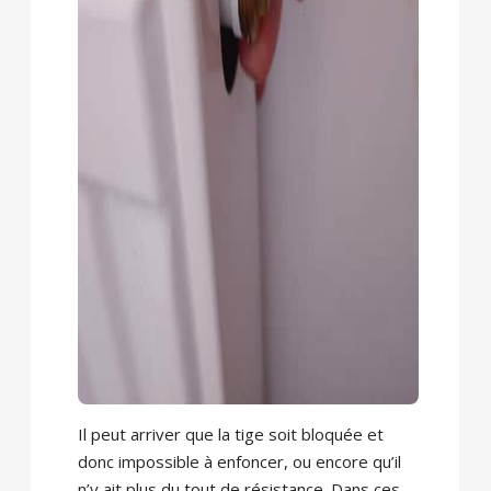
Il peut arriver que la tige soit bloquée et
donc impossible à enfoncer, ou encore qu’il
n’y ait plus du tout de résistance. Dans ces