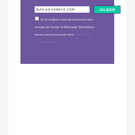
En renseignant votre adresse email vous
acceptez de recevoir la Newsletter Domadoo et
prenez connaissance de notre
politique de
confidentialité
.