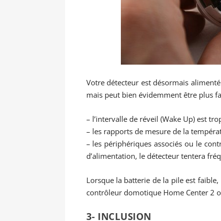
Votre détecteur est désormais alimenté.
mais peut bien évidemment être plus fai
– l’intervalle de réveil (Wake Up) est tro
– les rapports de mesure de la températ
– les périphériques associés ou le con
d’alimentation, le détecteur tentera fr
Lorsque la batterie de la pile est faible
contrôleur domotique Home Center 2 o
3- INCLUSION