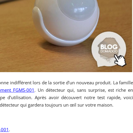
ne indifférent lors de la sortie d’un nouveau produit. La famill
ement FGMS-001
. Un détecteur qui, sans surprise, est riche e
pe d’utilisation. Après avoir découvert notre test rapide, voic
détecteur qui gardera toujours un œil sur votre maison.
-001
.