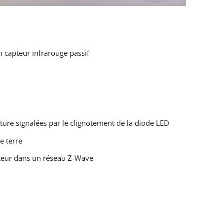
 capteur infrarouge passif
ure signalées par le clignotement de la diode LED
e terre
cteur dans un réseau Z-Wave