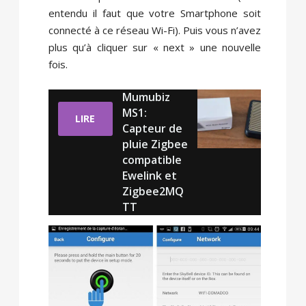
entendu il faut que votre Smartphone soit
connecté à ce réseau Wi-Fi). Puis vous n’avez
plus qu’à cliquer sur « next » une nouvelle
fois.
Mumubiz
MS1:
LIRE
Capteur de
pluie Zigbee
compatible
Ewelink et
Zigbee2MQ
TT