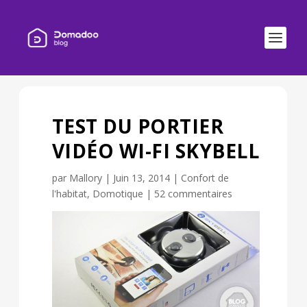
TEST DU PORTIER
VIDÉO WI-FI SKYBELL
par
Mallory
|
Juin 13, 2014
|
Confort de
l'habitat
,
Domotique
|
52 commentaires