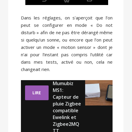
Dans les réglages, on s’aperçoit que l’on
peut se configurer en mode « Do not
disturb » afin de ne pas être dérangé même
si quelqu’un sonne, ou encore que l’on peut
activer un mode « motion sensor » dont je
n’ai pour l’instant pas compris l’utilité car
dans mes tests, activé ou non, cela ne
changeait rien.
Mumubiz
MS1:
LIRE
Capteur de
pluie Zigbee
compatible
Ewelink et
Zigbee2MQ
TT