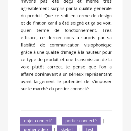
n’avons pas été déçu et même très
agréablement surpris par la qualité générale
du produit. Que ce soit en terme de design
et de finition car il a été soigné et ça se voit,
qu’en terme de fonctionnement. Très
efficace, ce dernier nous a surpris par sa
fiabilité de communication visiophonique
grâce à une qualité d’image à la hauteur pour
ce type de produit et une transmission de la
voix plutôt correct. Je pense que l’on a
affaire dorénavant à un sérieux représentant
ayant largement le potentiel de s’imposer
sur le marché du portier connecté.
objet connecté
|
portier connecté
|
portier vidéo
|
skybell
|
test
|