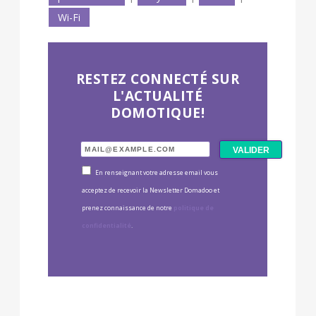
Wi-Fi
RESTEZ CONNECTÉ SUR
L'ACTUALITÉ
DOMOTIQUE!
En renseignant votre adresse email vous
acceptez de recevoir la Newsletter Domadoo et
prenez connaissance de notre
politique de
confidentialité
.