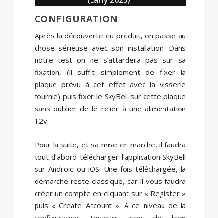
(Early 2023)
CONFIGURATION
Après la découverte du produit, on passe au
chose sérieuse avec son installation. Dans
notre test on ne s’attardera pas sur sa
fixation, (il suffit simplement de fixer la
plaque prévu à cet effet avec la visserie
fournie) puis fixer le SkyBell sur cette plaque
sans oublier de le relier à une alimentation
12v.
Pour la suite, et sa mise en marche, il faudra
tout d’abord télécharger l’application SkyBell
sur Android ou iOS. Une fois téléchargée, la
démarche reste classique, car il vous faudra
créer un compte en cliquant sur « Register »
puis « Create Account ». A ce niveau de la
configuration, toujours rien de bien