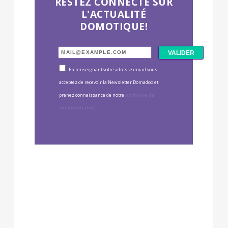
RESTEZ CONNECTÉ SUR
L'ACTUALITÉ
DOMOTIQUE!
En renseignant votre adresse email vous
acceptez de recevoir la Newsletter Domadoo et
prenez connaissance de notre
politique de
confidentialité
.