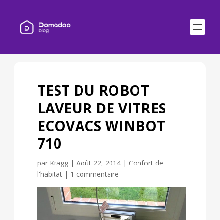
TEST DU ROBOT
LAVEUR DE VITRES
ECOVACS WINBOT
710
par
Kragg
|
Août 22, 2014
|
Confort de
l'habitat
|
1 commentaire