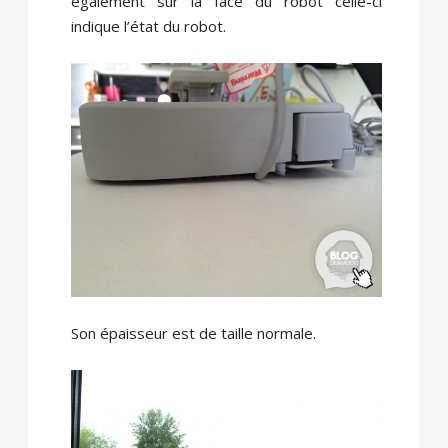
également sur la face du robot celle-ci
indique l’état du robot.
Son épaisseur est de taille normale.