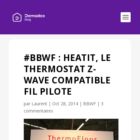
#BBWF : HEATIT, LE
THERMOSTAT Z-
WAVE COMPATIBLE
FIL PILOTE
par
Laurent
|
Oct 28, 2014
|
BBWF
|
3
commentaires