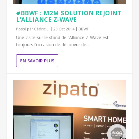
#BBWF : M2M SOLUTION REJOINT
L’ALLIANCE Z-WAVE
Posté par
Cédric L.
|
23 Oct 2014
|
BBWF
Une visite sur le stand de l’Alliance Z-Wave est
toujours l’occasion de découvrir de...
EN SAVOIR PLUS