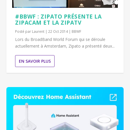
#BBWF : ZIPATO PRÉSENTE LA
ZIPACAM ET LA ZIPATV
Posté par
Laurent
|
22 Oct 2014
|
BBWF
Lors du BroadBand World Forum qui se déroule
actuellement à Amsterdam, Zipato a présenté deux...
EN SAVOIR PLUS