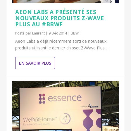
AEON LABS A PRÉSENTÉ SES
NOUVEAUX PRODUITS Z-WAVE
PLUS AU #BBWF
Posté par
Laurent
|
9 Déc 2014
|
BBWF
Aeon Labs a déjà récemment sorti de nouveaux
produits utilisant le dernier chipset Z-Wave Plus,...
EN SAVOIR PLUS