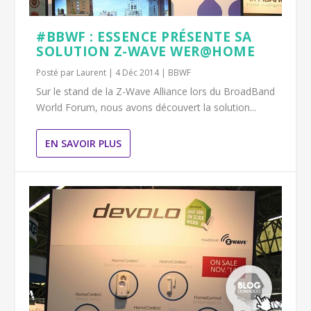
#BBWF : ESSENCE PRÉSENTE SA
SOLUTION Z-WAVE WER@HOME
Posté par
Laurent
|
4 Déc 2014
|
BBWF
Sur le stand de la Z-Wave Alliance lors du BroadBand
World Forum, nous avons découvert la solution...
EN SAVOIR PLUS