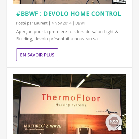
#BBWF : DEVOLO HOME CONTROL
Posté par
Laurent
|
4 Nov 2014
|
BBWF
Aperçue pour la première fois lors du salon Light &
Building, devolo présentait à nouveau sa...
EN SAVOIR PLUS