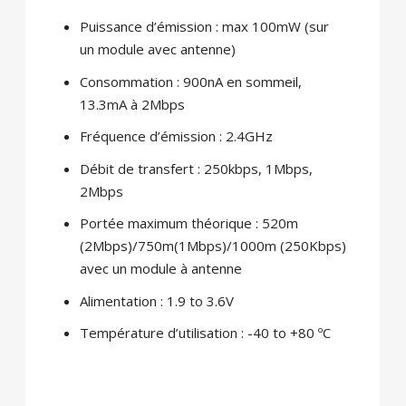
Puissance d’émission : max 100mW (sur
un module avec antenne)
Consommation : 900nA en sommeil,
13.3mA à 2Mbps
Fréquence d’émission : 2.4GHz
Débit de transfert : 250kbps, 1Mbps,
2Mbps
Portée maximum théorique : 520m
(2Mbps)/750m(1Mbps)/1000m (250Kbps)
avec un module à antenne
Alimentation : 1.9 to 3.6V
Température d’utilisation : -40 to +80 ºC