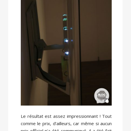
Le résultat est assez impressionnant ! Tout
comme le prix, d’ailleurs, car même si aucun
prix officiel n’a été communiqué, il a été fait