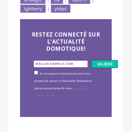
lightberry
|
philips
RESTEZ CONNECTÉ SUR
L'ACTUALITÉ
DOMOTIQUE!
En renseignant votre adresse email vous
acceptez de recevoir la Newsletter Domadoo et
prenez connaissance de notre
politique de
confidentialité
.