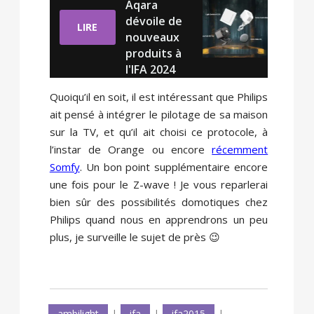
Aqara
dévoile de
LIRE
nouveaux
produits à
l'IFA 2024
Quoiqu’il en soit, il est intéressant que Philips
ait pensé à intégrer le pilotage de sa maison
sur la TV, et qu’il ait choisi ce protocole, à
l’instar de Orange ou encore
récemment
Somfy
. Un bon point supplémentaire encore
une fois pour le Z-wave ! Je vous reparlerai
bien sûr des possibilités domotiques chez
Philips quand nous en apprendrons un peu
plus, je surveille le sujet de près 😉
ambilight
|
ifa
|
ifa2015
|