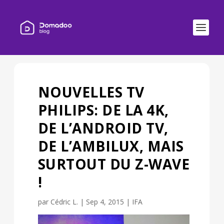
NOUVELLES TV
PHILIPS: DE LA 4K,
DE L’ANDROID TV,
DE L’AMBILUX, MAIS
SURTOUT DU Z-WAVE
!
par
Cédric L.
|
Sep 4, 2015
|
IFA