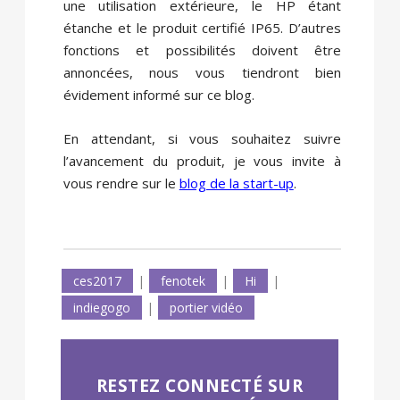
une utilisation extérieure, le HP étant
étanche et le produit certifié IP65. D’autres
fonctions et possibilités doivent être
annoncées, nous vous tiendront bien
évidement informé sur ce blog.
En attendant, si vous souhaitez suivre
l’avancement du produit, je vous invite à
vous rendre sur le
blog de la start-up
.
ces2017
|
fenotek
|
Hi
|
indiegogo
|
portier vidéo
RESTEZ CONNECTÉ SUR