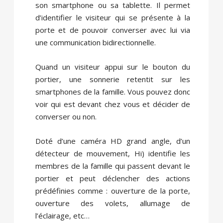
son smartphone ou sa tablette. Il permet
d’identifier le visiteur qui se présente à la
porte et de pouvoir converser avec lui via
une communication bidirectionnelle.
Quand un visiteur appui sur le bouton du
portier, une sonnerie retentit sur les
smartphones de la famille. Vous pouvez donc
voir qui est devant chez vous et décider de
converser ou non.
Doté d’une caméra HD grand angle, d’un
détecteur de mouvement, Hi) identifie les
membres de la famille qui passent devant le
portier et peut déclencher des actions
prédéfinies comme : ouverture de la porte,
ouverture des volets, allumage de
l’éclairage, etc…