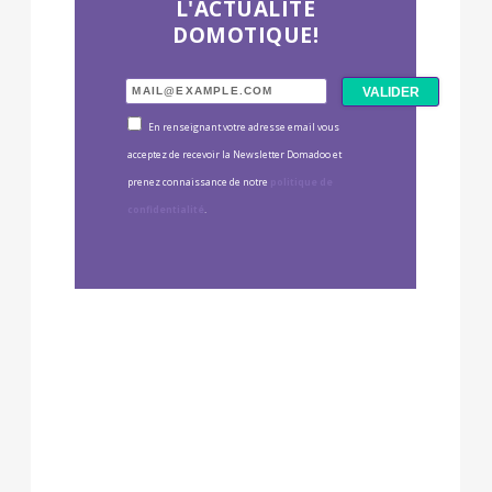
L'ACTUALITÉ
DOMOTIQUE!
En renseignant votre adresse email vous
acceptez de recevoir la Newsletter Domadoo et
prenez connaissance de notre
politique de
confidentialité
.