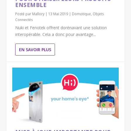
ENSEMBLE
Posté par
Mallory
|
13 Mai 2019
|
Domotique
,
Objets
Connectés
Nuki et Fenotek offrent dorénavant une solution
interopérable. Cela a donc pour avantage...
EN SAVOIR PLUS