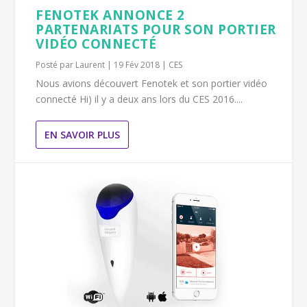
FENOTEK ANNONCE 2
PARTENARIATS POUR SON PORTIER
VIDÉO CONNECTÉ
Posté par
Laurent
|
19 Fév 2018
|
CES
Nous avions découvert Fenotek et son portier vidéo
connecté Hi) il y a deux ans lors du CES 2016....
EN SAVOIR PLUS