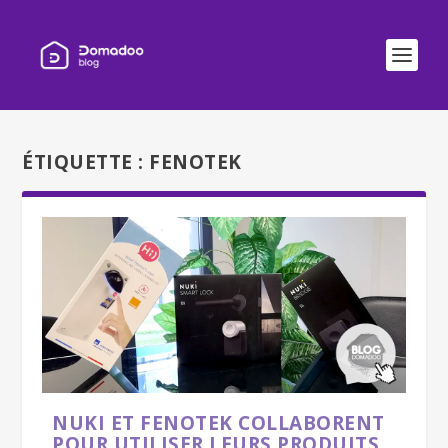
ÉTIQUETTE :
FENOTEK
NUKI ET FENOTEK COLLABORENT
POUR UTILISER LEURS PRODUITS