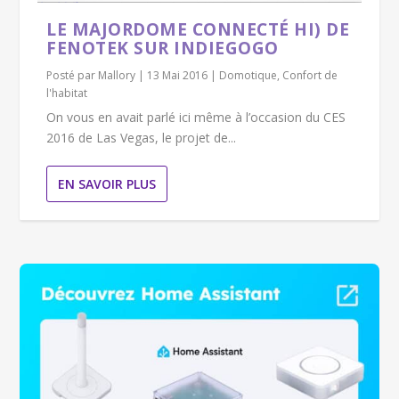
LE MAJORDOME CONNECTÉ HI) DE
FENOTEK SUR INDIEGOGO
Posté par
Mallory
|
13 Mai 2016
|
Domotique
,
Confort de
l'habitat
On vous en avait parlé ici même à l’occasion du CES
2016 de Las Vegas, le projet de...
EN SAVOIR PLUS