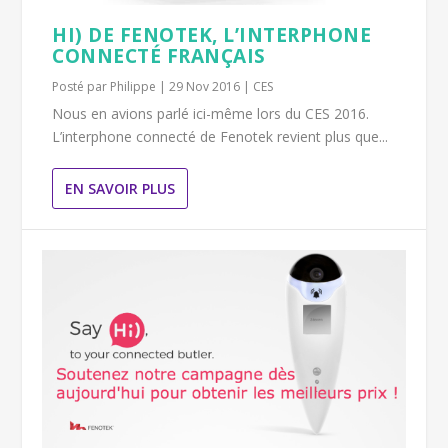
HI) DE FENOTEK, L’INTERPHONE
CONNECTÉ FRANÇAIS
Posté par
Philippe
|
29 Nov 2016
|
CES
Nous en avions parlé ici-même lors du CES 2016.
L’interphone connecté de Fenotek revient plus que...
EN SAVOIR PLUS