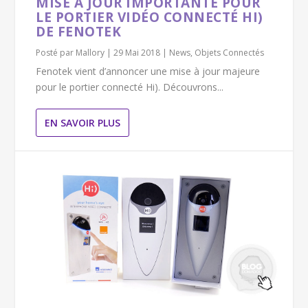
MISE À JOUR IMPORTANTE POUR
LE PORTIER VIDÉO CONNECTÉ HI)
DE FENOTEK
Posté par
Mallory
|
29 Mai 2018
|
News
,
Objets Connectés
Fenotek vient d’annoncer une mise à jour majeure
pour le portier connecté Hi). Découvrons...
EN SAVOIR PLUS