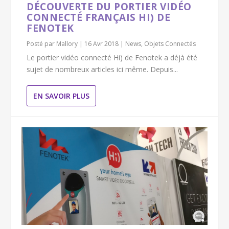
DÉCOUVERTE DU PORTIER VIDÉO
CONNECTÉ FRANÇAIS HI) DE
FENOTEK
Posté par
Mallory
|
16 Avr 2018
|
News
,
Objets Connectés
Le portier vidéo connecté Hi) de Fenotek a déjà été
sujet de nombreux articles ici même. Depuis...
EN SAVOIR PLUS