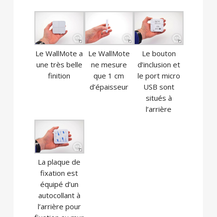
Le WallMote a
Le WallMote
Le bouton
une très belle
ne mesure
d’inclusion et
finition
que 1 cm
le port micro
d’épaisseur
USB sont
situés à
l’arrière
La plaque de
fixation est
équipé d’un
autocollant à
l’arrière pour