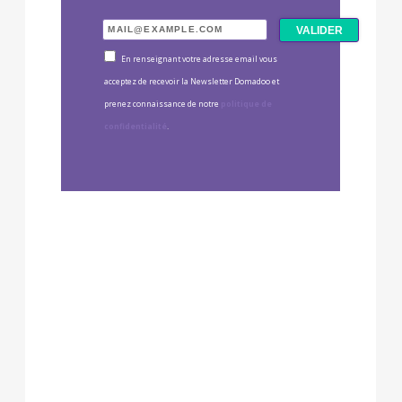
En renseignant votre adresse email vous
acceptez de recevoir la Newsletter Domadoo et
prenez connaissance de notre
politique de
confidentialité
.