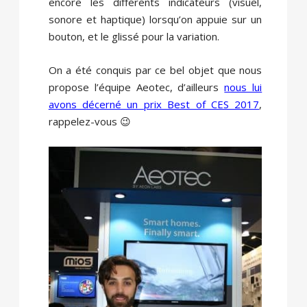
encore les différents indicateurs (visuel,
sonore et haptique) lorsqu’on appuie sur un
bouton, et le glissé pour la variation.
On a été conquis par ce bel objet que nous
propose l’équipe Aeotec, d’ailleurs
nous lui
avons décerné un prix Best of CES 2017
,
rappelez-vous 😉