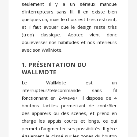
seulement il y a un sérieux manque
d’interrupteurs sans fil. Il en existe bien
quelques un, mais le choix est très restreint,
et il faut avouer que le design reste très
(trop) classique. Aeotec vient donc
bouleverser nos habitudes et nos intérieurs
avec son WallMote.
1. PRÉSENTATION DU
WALLMOTE
Le WallMote est un
interrupteur/télécommande sans fil
fonctionnant en Z-Wave+. Il dispose de 4
boutons tactiles permettant de contrôler
des appareils ou des scènes, et prend en
charge les appuis courts et longs, ce qui
permet d’augmenter ses possibilités. Il gère
également le glissé sur les zones du bouton