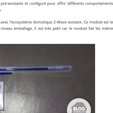
pré-existants et configuré pour offrir différents comportement
.
e avec l’écosystème domotique Z-Wave existant. Ce module est l
 niveau emballage, il est très petit car le module fait les mêm