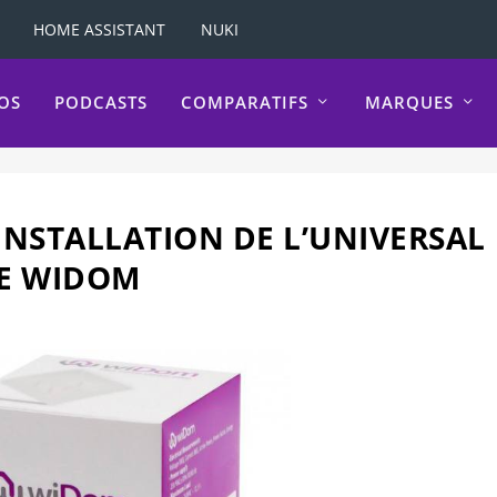
HOME ASSISTANT
NUKI
OS
PODCASTS
COMPARATIFS
MARQUES
’INSTALLATION DE L’UNIVERSAL
DE WIDOM