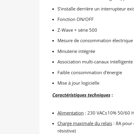
S’installe derrière un interrupteur exi
Fonction ON/OFF
Z-Wave + série 500
Mesure de consommation électrique
Minuterie intégrée
Association multi-canaux intelligente
Faible consommation d’énergie
Mise à jour logicielle
Caractéristiques techniques
:
Alimentation
: 230 VAC±10% 50/60 
Charge maximale du relais
: 8A pour 
résistive)