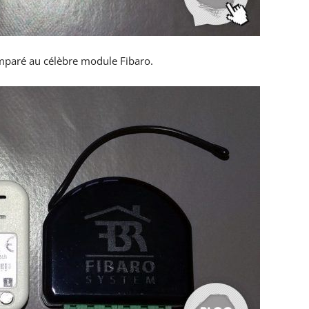
mparé au célèbre module Fibaro.