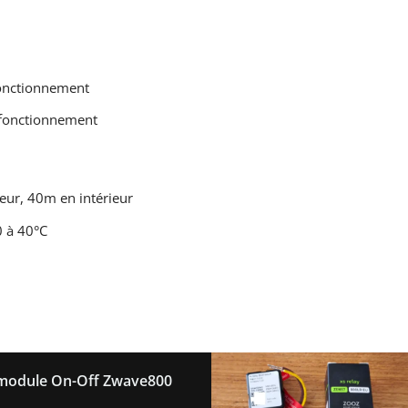
onctionnement
 fonctionnement
eur, 40m en intérieur
0 à 40°C
 module On-Off Zwave800