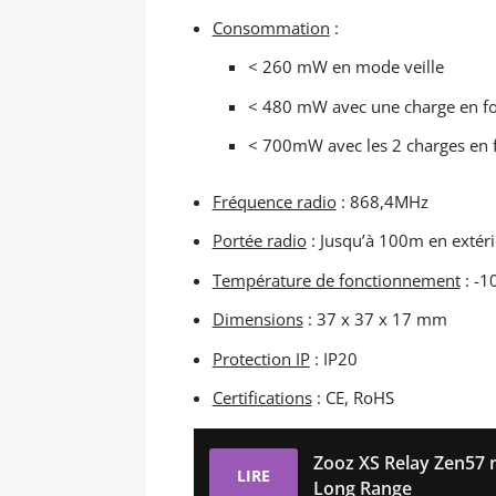
Consommation
:
< 260 mW en mode veille
< 480 mW avec une charge en f
< 700mW avec les 2 charges en
Fréquence radio
: 868,4MHz
Portée radio
: Jusqu’à 100m en extéri
Température de fonctionnement
: -1
Dimensions
: 37 x 37 x 17 mm
Protection IP
: IP20
Certifications
: CE, RoHS
Zooz XS Relay Zen57
LIRE
Long Range