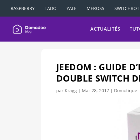
RASPBERRY
TADO
YALE
MEROSS
SWITCHBOT
ACTUALITÉS
TUT
JEEDOM : GUIDE D
DOUBLE SWITCH 
par
Kragg
|
Mar 28, 2017
|
Domotique