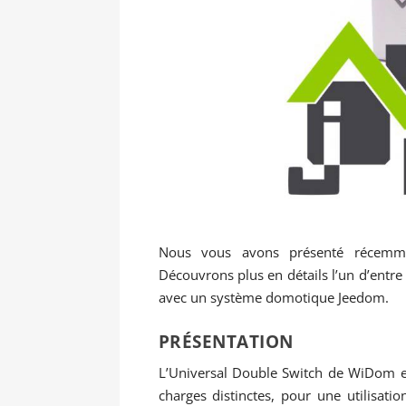
Nous vous avons présenté récem
Découvrons plus en détails l’un d’entr
avec un système domotique Jeedom.
PRÉSENTATION
L’Universal Double Switch de WiDom 
charges distinctes, pour une utilisatio