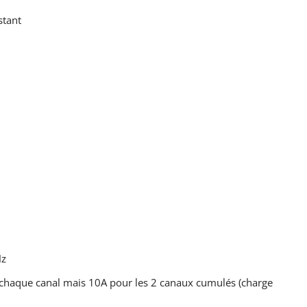
stant
Hz
chaque canal mais 10A pour les 2 canaux cumulés (charge