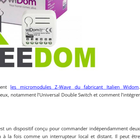
ment
les micromodules Z-Wave du fabricant Italien Widom
e eux, notamment l’Universal Double Switch et comment l’intégre
est un dispositif conçu pour commander indépendamment deu
n à la fois comme un interrupteur local et distant. Il peut êtr