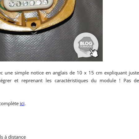
vec une simple notice en anglais de 10 x 15 cm expliquant just
égrer et reprenant les caractéristiques du module ! Pas d
 complète
ici
.
s à distance