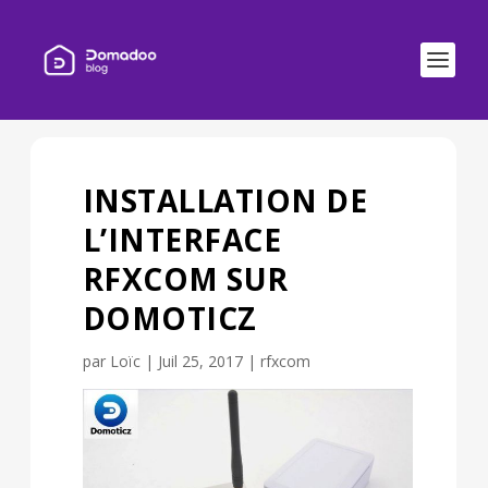
INSTALLATION DE
L’INTERFACE
RFXCOM SUR
DOMOTICZ
par
Loïc
|
Juil 25, 2017
|
rfxcom