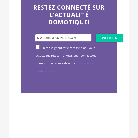
RESTEZ CONNECTÉ SUR
L'ACTUALITÉ
DOMOTIQUE!
En renseignant votre adresse email vous
acceptez de recevoir la Newsletter Domadoo et
prenez connaissance de notre
politique de
confidentialité
.