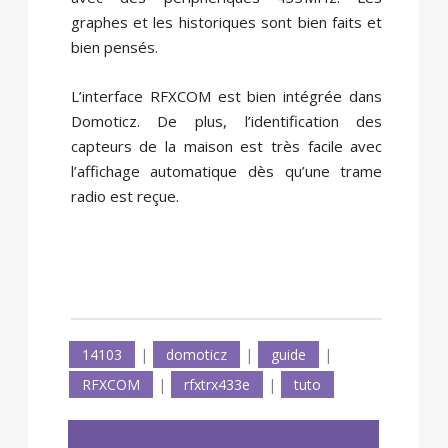
graphes et les historiques sont bien faits et
bien pensés.
L’interface RFXCOM est bien intégrée dans
Domoticz. De plus, l’identification des
capteurs de la maison est très facile avec
l’affichage automatique dès qu’une trame
radio est reçue.
14103
|
domoticz
|
guide
|
RFXCOM
|
rfxtrx433e
|
tuto