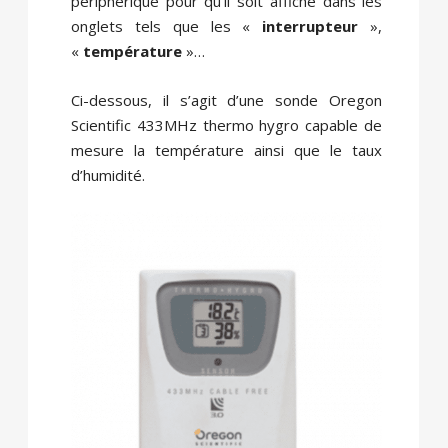
périphérique pour qu’il soit affiché dans les
onglets tels que les «
interrupteur
»,
«
température
»…
Ci-dessous, il s’agit d’une sonde Oregon
Scientific 433MHz thermo hygro capable de
mesure la température ainsi que le taux
d’humidité.