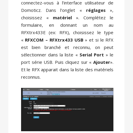
connectez-vous à l’interface utilisateur de
Domoticz. Dans l’onglet «
réglages
»,
choisissez «
matériel
». Complétez le
formulaire, en donnant un nom au
RFXtrx433E (ex: RFX), choisissez le type
«
RFXCOM – RFXtrx433 USB
» et si le RFX
est bien branché et reconnu, on peut
sélectionner dans la liste «
Serial Port
» le
port série USB. Puis cliquez sur «
Ajouter
».
Et le RFX apparait dans la liste des matériels
reconnus.