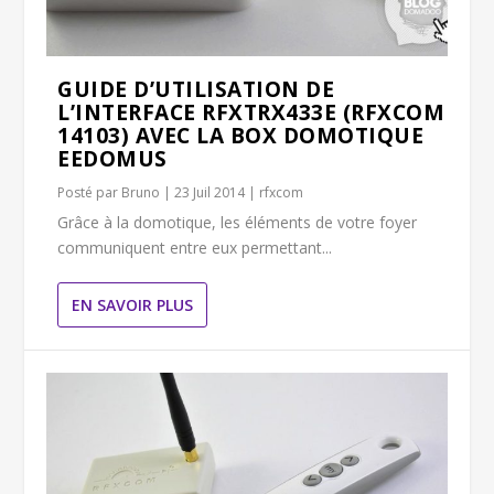
GUIDE D’UTILISATION DE
L’INTERFACE RFXTRX433E (RFXCOM
14103) AVEC LA BOX DOMOTIQUE
EEDOMUS
Posté par
Bruno
|
23 Juil 2014
|
rfxcom
Grâce à la domotique, les éléments de votre foyer
communiquent entre eux permettant...
EN SAVOIR PLUS