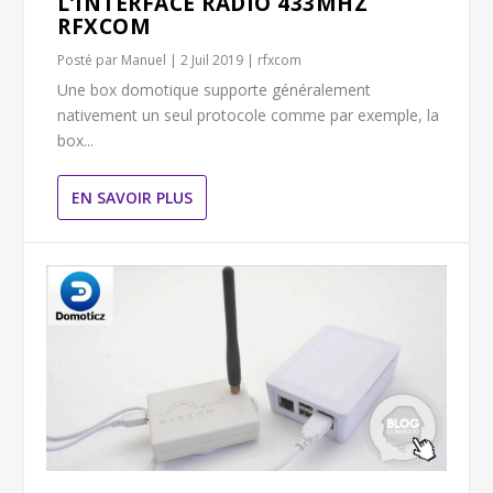
L’INTERFACE RADIO 433MHZ
RFXCOM
Posté par
Manuel
|
2 Juil 2019
|
rfxcom
Une box domotique supporte généralement
nativement un seul protocole comme par exemple, la
box...
EN SAVOIR PLUS