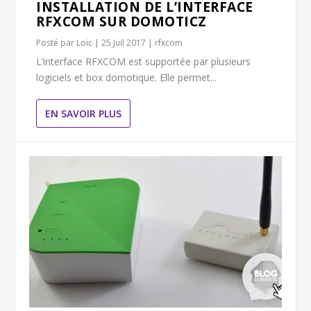
INSTALLATION DE L’INTERFACE
RFXCOM SUR DOMOTICZ
Posté par
Loïc
|
25 Juil 2017
|
rfxcom
L’interface RFXCOM est supportée par plusieurs
logiciels et box domotique. Elle permet...
EN SAVOIR PLUS