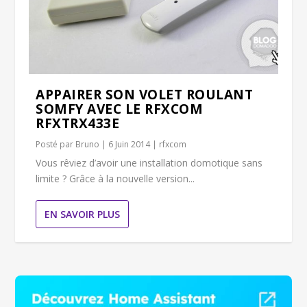
APPAIRER SON VOLET ROULANT
SOMFY AVEC LE RFXCOM
RFXTRX433E
Posté par
Bruno
|
6 Juin 2014
|
rfxcom
Vous rêviez d’avoir une installation domotique sans
limite ? Grâce à la nouvelle version...
EN SAVOIR PLUS