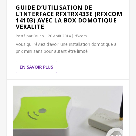
GUIDE D’UTILISATION DE
L’INTERFACE RFXTRX433E (RFXCOM
14103) AVEC LA BOX DOMOTIQUE
VERALITE
Posté par
Bruno
|
20 Août 2014
|
rfxcom
Vous qui rêviez d’avoir une installation domotique à
prix mini sans pour autant être limité...
EN SAVOIR PLUS