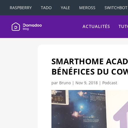
RASPBERRY
TADO
YALE
MEROSS
SWITCHBOT
ACTUALITÉS
TUT
SMARTHOME ACADEM
BÉNÉFICES DU C
par
Bruno
|
Nov 9, 2018
|
Podcast