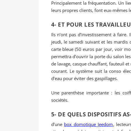
Principalement la fréquentation. Un lieu
leurs propres clients, font eux-mêmes leu
4- ET POUR LES TRAVAILLEU
Ils n’ont pas d’investissement à faire. I
jeudi, le samedi suivant et les mardis 
carte bleue (50 euros par jour, voir moi
permettra d’ouvrir la porte du salon les
de lavage, casque chauffant, fauteuil et 
courant. Le système suit la conso éle
d’eau pour éviter des gaspillages.
Une parenthèse importante : les coi
sociétés.
5- DE QUELS DISPOSITIFS AS
d’une
box domotique Jeedom
, lecteu