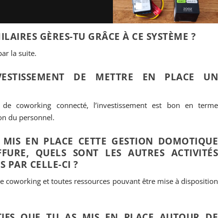
ILAIRES GÈRES-TU GRÂCE À CE SYSTÈME ?
ar la suite.
VESTISSEMENT DE METTRE EN PLACE U
de coworking connecté, l’investissement est bon en term
on du personnel.
S MIS EN PLACE CETTE GESTION DOMOTIQU
FURE, QUELS SONT LES AUTRES ACTIVITÉ
 PAR CELLE-CI ?
e coworking et toutes ressources pouvant être mise à dispositio
ITIFS QUE TU AS MIS EN PLACE AUTOUR D