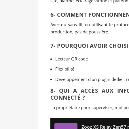
site, alarme, éclairage vitrine et plafond
6- COMMENT FONCTIONNENT
Avec du sans fil, en utilisant le proto
production, pas de poussière.
7- POURQUOI AVOIR CHOISI
Lecteur QR code
Flexibilité
Développement d’un plugin dédié : réa
8- QUI A ACCÈS AUX IN
CONNECTÉ ?
La propriétaire pour superviser, moi po
Zooz XS Relay Zen57