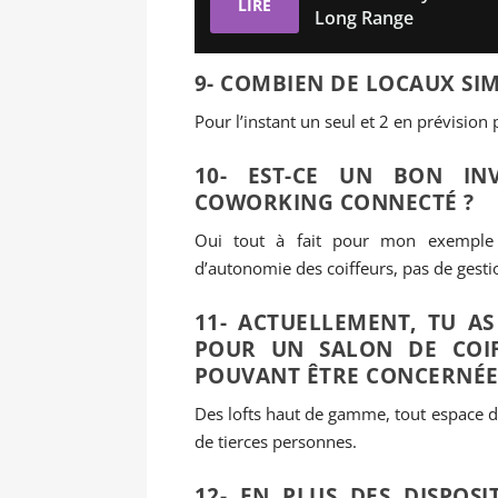
LIRE
Long Range
9- COMBIEN DE LOCAUX SIM
Pour l’instant un seul et 2 en prévision p
10- EST-CE UN BON IN
COWORKING CONNECTÉ ?
Oui tout à fait pour mon exemple 
d’autonomie des coiffeurs, pas de gesti
11- ACTUELLEMENT, TU A
POUR UN SALON DE COIF
POUVANT ÊTRE CONCERNÉES
Des lofts haut de gamme, tout espace d
de tierces personnes.
12- EN PLUS DES DISPOS