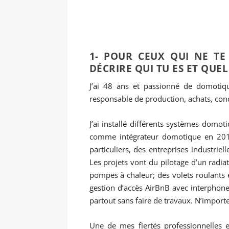
1- POUR CEUX QUI NE TE
DÉCRIRE QUI TU ES ET QUE
J’ai 48 ans et passionné de domotiqu
responsable de production, achats, con
J’ai installé différents systèmes domo
comme intégrateur domotique en 201
particuliers, des entreprises industri
Les projets vont du pilotage d’un radi
pompes à chaleur; des volets roulants e
gestion d’accès AirBnB avec interphone
partout sans faire de travaux. N’importe
Une de mes fiertés professionnelles e