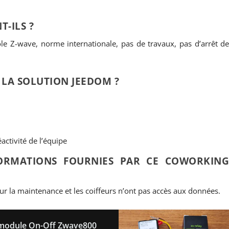
-ILS ?
cole Z-wave, norme internationale, pas de travaux, pas d’arrêt d
 LA SOLUTION JEEDOM ?
ctivité de l’équipe
FORMATIONS FOURNIES PAR CE COWORKIN
ur la maintenance et les coiffeurs n’ont pas accès aux données.
 module On-Off Zwave800