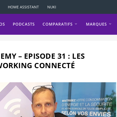
HOME ASSISTANT
NUKI
OS
PODCASTS
COMPARATIFS
MARQUES
Y – EPISODE 31 : LES
OWORKING CONNECTÉ