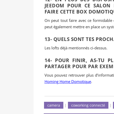
JEEDOM POUR CE SALON 
FAIRE CETTE BOX DOMOTIQ
On peut tout faire avec ce formidable
peut également mettre en place un syst
13- QUELS SONT TES PROC
Les lofts déjà mentionnés ci-dessus.
14- POUR FINIR, AS-TU 
PARTAGER POUR PAR EXEMPL
Vous pouvez retrouver plus d’informatio
Homing Home Domotique
.
camera
|
coworking connecté
|