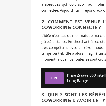
arabesques qui doit avoir au moins
connectée. Aujourd’hui, il répond aux 
2- COMMENT EST VENUE L
COWORKING CONNECTÉ ?
L’idée n’est pas de moi mais de ma clien
gère à distance. En cherchant à recruter
très compétents avec un rêve impossibl
temps partiel. Elle a alors imaginé un s
moment-là que nos routes se sont crois
Prise Zwave 800 intel
LIRE
Long Range
3- QUELS SONT LES BÉNÉF
COWORKING D’AVOIR CE TY