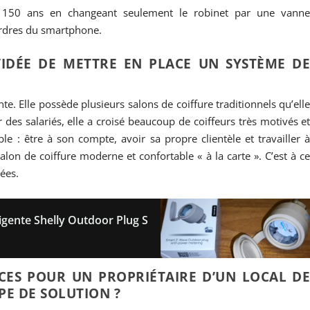
 150 ans en changeant seulement le robinet par une vann
ordres du smartphone.
’IDÉE DE METTRE EN PLACE UN SYSTÈME D
te. Elle possède plusieurs salons de coiffure traditionnels qu’ell
 des salariés, elle a croisé beaucoup de coiffeurs très motivés e
e : être à son compte, avoir sa propre clientèle et travailler 
alon de coiffure moderne et confortable « à la carte ». C’est à c
ées.
ligente Shelly Outdoor Plug S
ICES POUR UN PROPRIÉTAIRE D’UN LOCAL D
PE DE SOLUTION ?