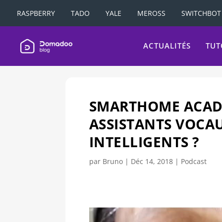
RASPBERRY
TADO
YALE
MEROSS
SWITCHBOT
ACTUALITÉS
TUT
SMARTHOME ACADEM
ASSISTANTS VOCAU
INTELLIGENTS ?
par
Bruno
|
Déc 14, 2018
|
Podcast