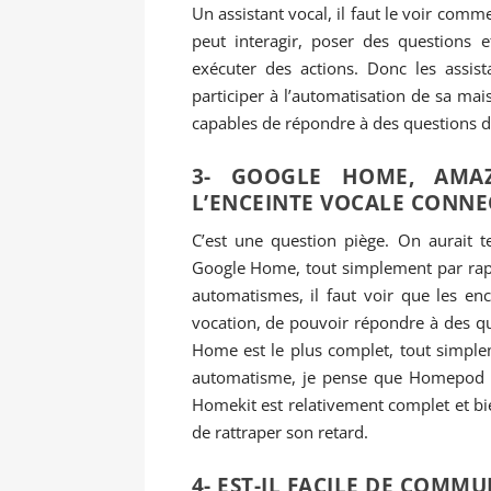
Un assistant vocal, il faut le voir com
peut interagir, poser des questions e
exécuter des actions. Donc les assis
participer à l’automatisation de sa mai
capables de répondre à des questions d
3- GOOGLE HOME, AMA
L’ENCEINTE VOCALE CONNE
C’est une question piège. On aurait 
Google Home, tout simplement par rappo
automatismes, il faut voir que les en
vocation, de pouvoir répondre à des que
Home est le plus complet, tout simplem
automatisme, je pense que Homepod e
Homekit est relativement complet et b
de rattraper son retard.
4- EST-IL FACILE DE COMM