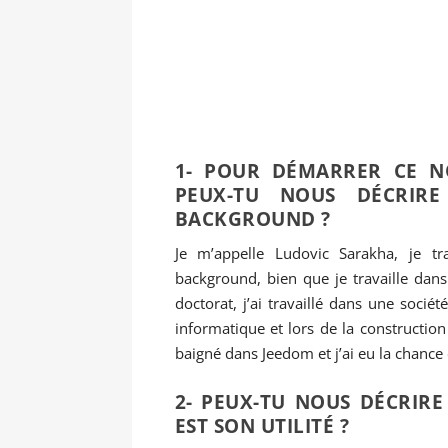
1- POUR DÉMARRER CE N
PEUX-TU NOUS DÉCRIR
BACKGROUND ?
Je m’appelle Ludovic Sarakha, je t
background, bien que je travaille dans
doctorat, j’ai travaillé dans une socié
informatique et lors de la construction
baigné dans Jeedom et j’ai eu la chance d
2- PEUX-TU NOUS DÉCRIRE
EST SON UTILITÉ ?