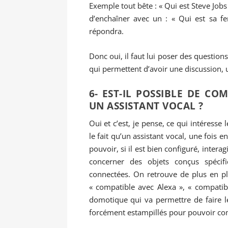
Exemple tout bête : « Qui est Steve Jobs 
d’enchaîner avec un : « Qui est sa f
répondra.
Donc oui, il faut lui poser des questio
qui permettent d’avoir une discussion, 
6- EST-IL POSSIBLE DE C
UN ASSISTANT VOCAL ?
Oui et c’est, je pense, ce qui intéress
le fait qu’un assistant vocal, une fois 
pouvoir, si il est bien configuré, intera
concerner des objets conçus spécif
connectées. On retrouve de plus en plu
« compatible avec Alexa », « compatib
domotique qui va permettre de faire le
forcément estampillés pour pouvoir co