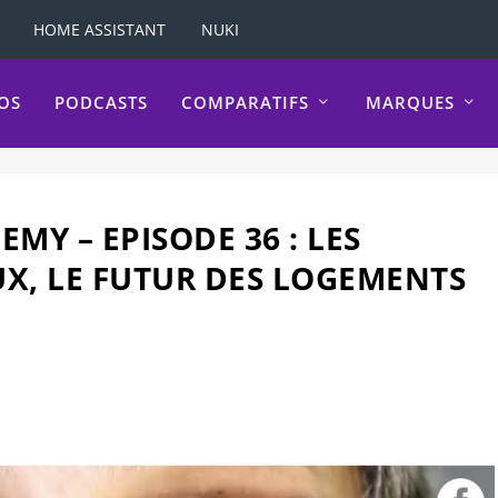
HOME ASSISTANT
NUKI
OS
PODCASTS
COMPARATIFS
MARQUES
Y – EPISODE 36 : LES
X, LE FUTUR DES LOGEMENTS