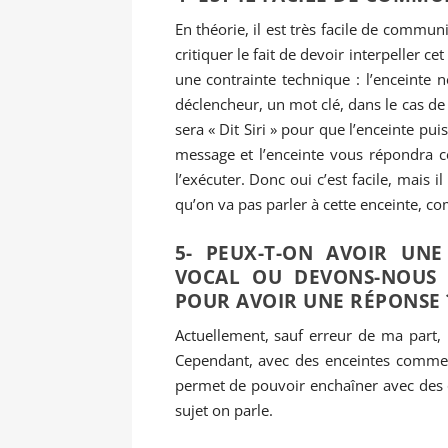
En théorie, il est très facile de commu
critiquer le fait de devoir interpeller ce
une contrainte technique : l’enceinte
déclencheur, un mot clé, dans le cas de
sera « Dit Siri » pour que l’enceinte pu
message et l’enceinte vous répondra ce
l’exécuter. Donc oui c’est facile, mais 
qu’on va pas parler à cette enceinte, 
5- PEUX-T-ON AVOIR UNE
VOCAL OU DEVONS-NOUS 
POUR AVOIR UNE RÉPONSE 
Actuellement, sauf erreur de ma part,
Cependant, avec des enceintes comme G
permet de pouvoir enchaîner avec des q
sujet on parle.