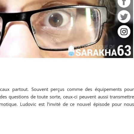
 vocaux partout. Souvent perçus comme des équipements pou
des questions de toute sorte, ceux-ci peuvent aussi transmettr
omotique. Ludovic est l’invité de ce nouvel épisode pour nou