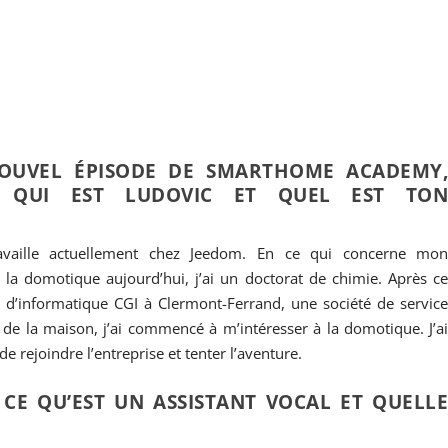
OUVEL ÉPISODE DE SMARTHOME ACADEMY
E QUI EST LUDOVIC ET QUEL EST TO
ravaille actuellement chez Jeedom. En ce qui concerne mo
 la domotique aujourd’hui, j’ai un doctorat de chimie. Après c
té d’informatique CGI à Clermont-Ferrand, une société de servic
 de la maison, j’ai commencé à m’intéresser à la domotique. J’a
e rejoindre l’entreprise et tenter l’aventure.
 CE QU’EST UN ASSISTANT VOCAL ET QUELL