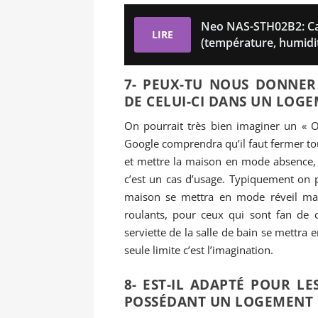
Neo NAS-STH02B2: Cap
LIRE
(température, humidité
7- PEUX-TU NOUS DONNER 
DE CELUI-CI DANS UN LOGE
On pourrait très bien imaginer un « O
Google comprendra qu’il faut fermer tou
et mettre la maison en mode absence, a
c’est un cas d’usage. Typiquement on p
maison se mettra en mode réveil mat
roulants, pour ceux qui sont fan de c
serviette de la salle de bain se mettra 
seule limite c’est l’imagination.
8- EST-IL ADAPTÉ POUR L
POSSÉDANT UN LOGEMENT I