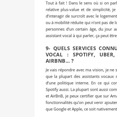
Tout à fait ! Dans le sens où si on par
relative plus-value et de simplicité, je
d’interagir de surcroît avec le logemen
ou à mobilité réduite qui n’ont pas de 
personnes d’un certain âge, du jour a
assistant vocal à qui parler, ça peut ê
9- QUELS SERVICES CONN
VOCAL : SPOTIFY, UBER,
AIRBNB… ?
Je vais répondre avec ma vision, je ne s
que la plupart des assistants vocaux 
d’une politique interne. En ce qui c
Spotify aussi. La plupart sont aussi co
et AirBnB, je peux certifier que sur Am
fonctionnalités qu’on peut venir ajouter
que Google et Apple, ce soit nativement 