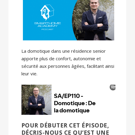
La domotique dans une résidence senior
apporte plus de confort, autonomie et
sécurité aux personnes âgées, facilitant ainsi
leur vie.
POUR DÉBUTER CET ÉPISODE,
DÉCRIS-NOUS CE QU’EST UNE