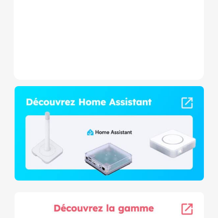
consommation et contact
sec,...