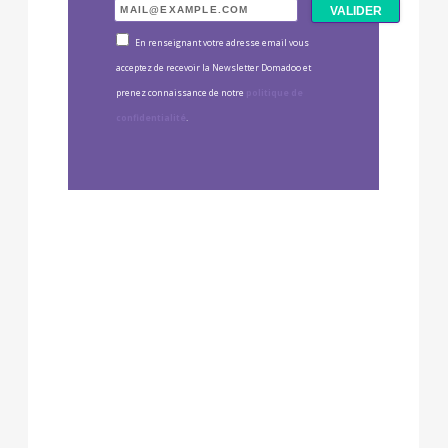
En renseignant votre adresse email vous
acceptez de recevoir la Newsletter Domadoo et
prenez connaissance de notre
politique de
confidentialité
.