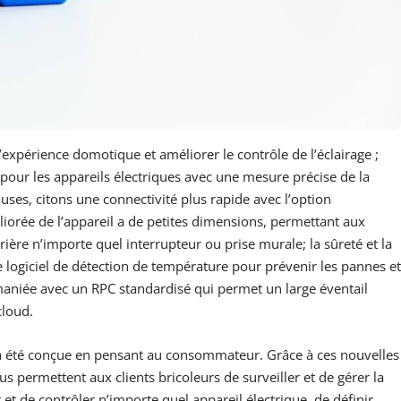
’expérience domotique et améliorer le contrôle de l’éclairage ;
 pour les appareils électriques avec une mesure précise de la
luses, citons une connectivité plus rapide avec l’option
iorée de l’appareil a de petites dimensions, permettant aux
rière n’importe quel interrupteur ou prise murale; la sûreté et la
e logiciel de détection de température pour prévenir les pannes et
remaniée avec un RPC standardisé qui permet un large éventail
cloud.
a été conçue en pensant au consommateur. Grâce à ces nouvelles
Plus permettent aux clients bricoleurs de surveiller et de gérer la
t de contrôler n’importe quel appareil électrique, de définir