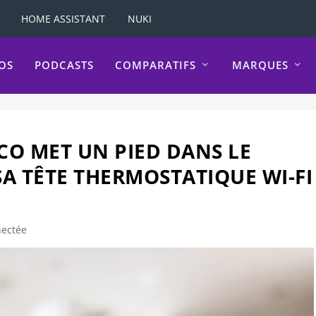
HOME ASSISTANT
NUKI
OS
PODCASTS
COMPARATIFS
MARQUES
RCO MET UN PIED DANS LE
A TÊTE THERMOSTATIQUE WI-FI
ectée