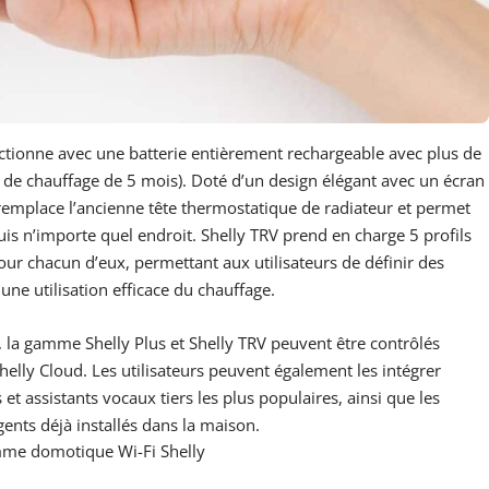
tionne avec une batterie entièrement rechargeable avec plus de
 de chauffage de 5 mois). Doté d’un design élégant avec un écran
 remplace l’ancienne tête thermostatique de radiateur et permet
uis n’importe quel endroit. Shelly TRV prend en charge 5 profils
ur chacun d’eux, permettant aux utilisateurs de définir des
ne utilisation efficace du chauffage.
, la gamme Shelly Plus et Shelly TRV peuvent être contrôlés
helly Cloud. Les utilisateurs peuvent également les intégrer
 assistants vocaux tiers les plus populaires, ainsi que les
gents déjà installés dans la maison.
mme domotique Wi-Fi Shelly