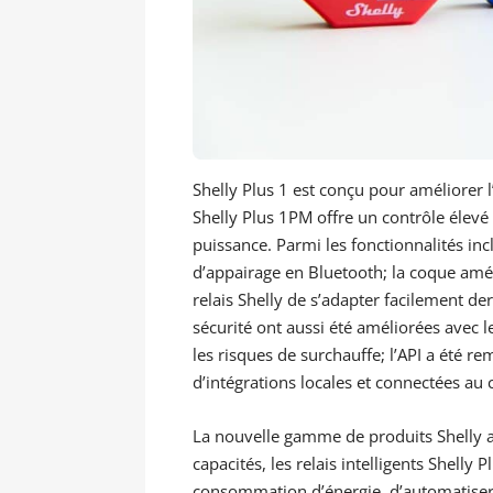
Shelly Plus 1 est conçu pour améliorer l
Shelly Plus 1PM offre un contrôle élevé
puissance. Parmi les fonctionnalités inc
d’appairage en Bluetooth; la coque amél
relais Shelly de s’adapter facilement der
sécurité ont aussi été améliorées avec l
les risques de surchauffe; l’API a été 
d’intégrations locales et connectées au 
La nouvelle gamme de produits Shelly 
capacités, les relais intelligents Shelly 
consommation d’énergie, d’automatiser e