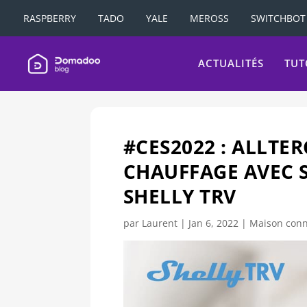
RASPBERRY
TADO
YALE
MEROSS
SWITCHBOT
ACTUALITÉS
TUT
#CES2022 : ALLTE
CHAUFFAGE AVEC S
SHELLY TRV
par
Laurent
|
Jan 6, 2022
|
Maison conn