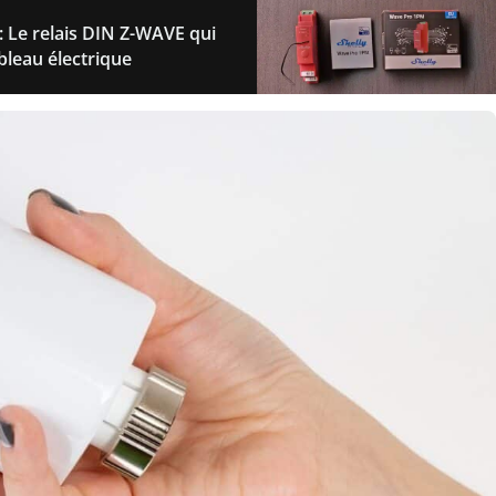
 Le relais DIN Z-WAVE qui
bleau électrique