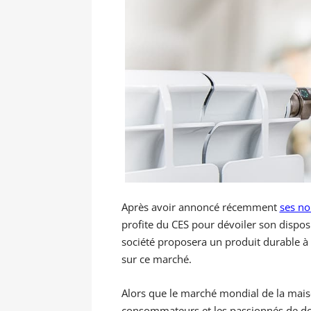
Après avoir annoncé récemment
ses no
profite du CES pour dévoiler son disposit
société proposera un produit durable à 
sur ce marché.
Alors que le marché mondial de la maiso
consommateurs et les passionnés de dom