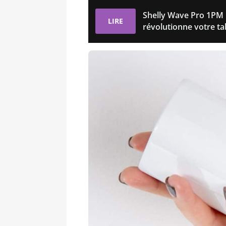
Shelly Wave Pro 1PM :
LIRE
révolutionne votre ta