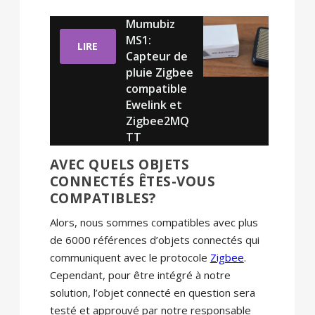
Mumubiz
MS1:
LIRE
Capteur de
pluie Zigbee
compatible
Ewelink et
Zigbee2MQ
TT
AVEC QUELS OBJETS
CONNECTÉS ÊTES-VOUS
COMPATIBLES?
Alors, nous sommes compatibles avec plus
de 6000 références d’objets connectés qui
communiquent avec le protocole
Zigbee
.
Cependant, pour être intégré à notre
solution, l’objet connecté en question sera
testé et approuvé par notre responsable