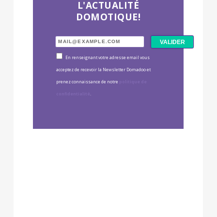
L'ACTUALITÉ
DOMOTIQUE!
En renseignant votre adresse email vous
acceptez de recevoir la Newsletter Domadoo et
prenez connaissance de notre
politique de
confidentialité
.