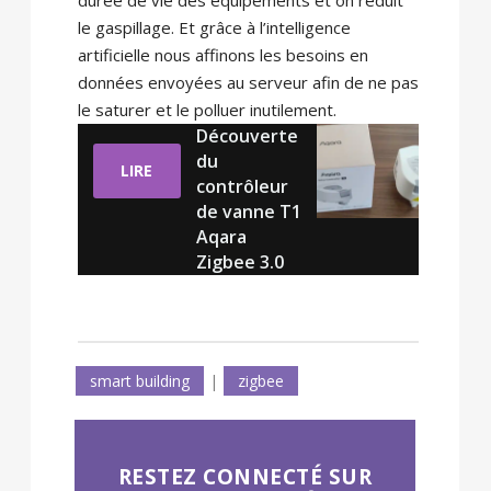
le gaspillage. Et grâce à l’intelligence
artificielle nous affinons les besoins en
données envoyées au serveur afin de ne pas
le saturer et le polluer inutilement.
Découverte
du
LIRE
contrôleur
de vanne T1
Aqara
Zigbee 3.0
smart building
|
zigbee
RESTEZ CONNECTÉ SUR