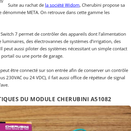
fr
Suite au rachat de
la société Widom
, Cherubini propose sa
e dénommée META. On retrouve dans cette gamme les
witch 7 permet de contrôler des appareils dont l’alimentation
luminaires, des électrovannes de systèmes d’irrigation, des
Il peut aussi piloter des systèmes nécessitant un simple contact
 portail ou une porte de garage.
peut être connecté sur son entrée afin de conserver un contrôle
s 230VAC ou 24 VDC), il fait aussi office de répéteur de signal
Wave.
TIQUES DU MODULE CHERUBINI A51082