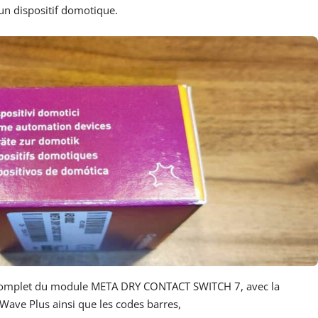
un dispositif domotique.
om complet du module META DRY CONTACT SWITCH 7, avec la
Wave Plus ainsi que les codes barres,