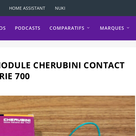
HOME ASSISTANT
NUKI
OS
PODCASTS
COMPARATIFS
MARQUES
ODULE CHERUBINI CONTACT
RIE 700