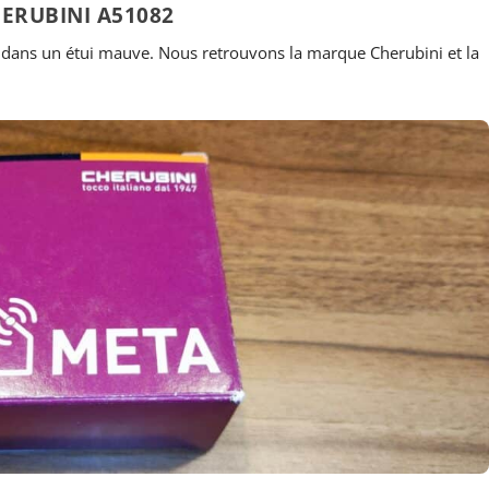
ERUBINI A51082
ans un étui mauve. Nous retrouvons la marque Cherubini et la