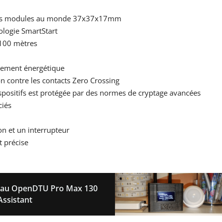
petits modules au monde 37x37x17mm
nologie SmartStart
 100 mètres
dement énergétique
n contre les contacts Zero Crossing
spositifs est protégée par des normes de cryptage avancées
ciés
n et un interrupteur
 précise
eau OpenDTU Pro Max 130
ssistant