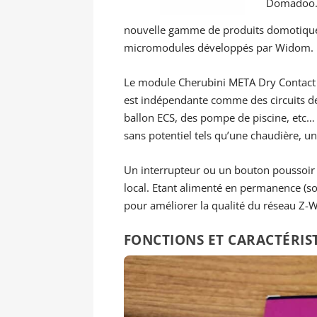
Domadoo.
nouvelle gamme de produits domotiqu
micromodules développés par Widom.
Le module Cherubini META Dry Contact S
est indépendante comme des circuits de 
ballon ECS, des pompe de piscine, etc… 
sans potentiel tels qu’une chaudière, un
Un interrupteur ou un bouton poussoir 
local. Etant alimenté en permanence (sou
pour améliorer la qualité du réseau Z-
FONCTIONS ET CARACTÉRIS