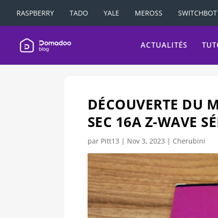
RASPBERRY
TADO
YALE
MEROSS
SWITCHBOT
ACTUALITÉS
TUT
DÉCOUVERTE DU M
SEC 16A Z-WAVE SÉ
par
Pitt13
|
Nov 3, 2023
|
Cherubini