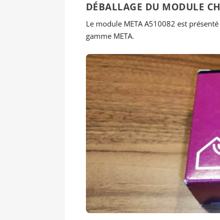
DÉBALLAGE DU MODULE CH
Le module META A510082 est présenté d
gamme META.