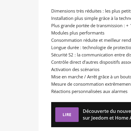
Dimensions très réduites : les plus 
Installation plus simple grâce à la tech
Plus grande portée de transmission : +
Modules plus performants
Consommation réduite et meilleur ren
Longue durée : technologie de protectio
Sécurité S2 : la communication entre di
Contrôle direct d’autres dispositifs asso
Activation des scénarios
Mise en marche / Arrêt grâce à un bouto
Mesure de consommation extrêmement
Réactions personnalisées aux alarmes
Découverte du nouv
LIRE
sur Jeedom et Home A