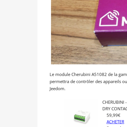
Le module Cherubini A51082 de la gamm
permettra de contrôler des appareils ou
Jeedom.
CHERUBINI 
DRY CONTAC
59,99€
ACHETER