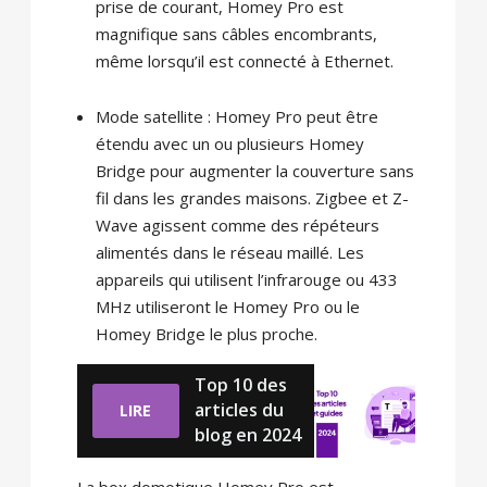
prise de courant, Homey Pro est
magnifique sans câbles encombrants,
même lorsqu’il est connecté à Ethernet.
Mode satellite : Homey Pro peut être
étendu avec un ou plusieurs Homey
Bridge pour augmenter la couverture sans
fil dans les grandes maisons. Zigbee et Z-
Wave agissent comme des répéteurs
alimentés dans le réseau maillé. Les
appareils qui utilisent l’infrarouge ou 433
MHz utiliseront le Homey Pro ou le
Homey Bridge le plus proche.
Top 10 des
articles du
LIRE
blog en 2024
La box domotique Homey Pro est