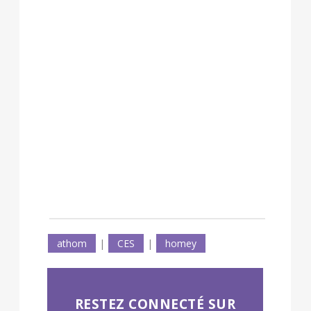
athom
|
CES
|
homey
RESTEZ CONNECTÉ SUR