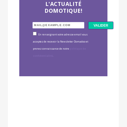
L'ACTUALITÉ
DOMOTIQUE!
En renseignant votre adresse email vous
acceptez de recevoir la Newsletter Domadoo et
prenez connaissance de notre
politique de
confidentialité
.