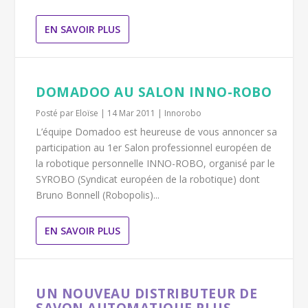
EN SAVOIR PLUS
DOMADOO AU SALON INNO-ROBO
Posté par
Eloïse
|
14 Mar 2011
|
Innorobo
L’équipe Domadoo est heureuse de vous annoncer sa
participation au 1er Salon professionnel européen de
la robotique personnelle INNO-ROBO, organisé par le
SYROBO (Syndicat européen de la robotique) dont
Bruno Bonnell (Robopolis)...
EN SAVOIR PLUS
UN NOUVEAU DISTRIBUTEUR DE