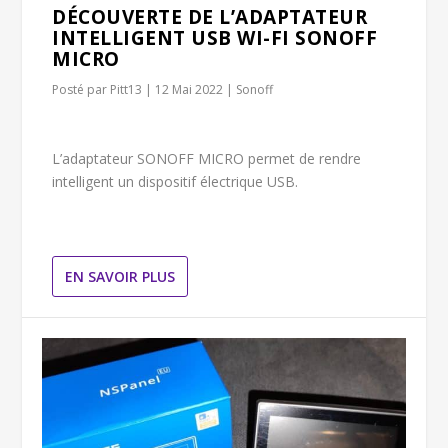
DÉCOUVERTE DE L’ADAPTATEUR
INTELLIGENT USB WI-FI SONOFF
MICRO
Posté par
Pitt13
|
12 Mai 2022
|
Sonoff
L’adaptateur SONOFF MICRO permet de rendre
intelligent un dispositif électrique USB.
EN SAVOIR PLUS