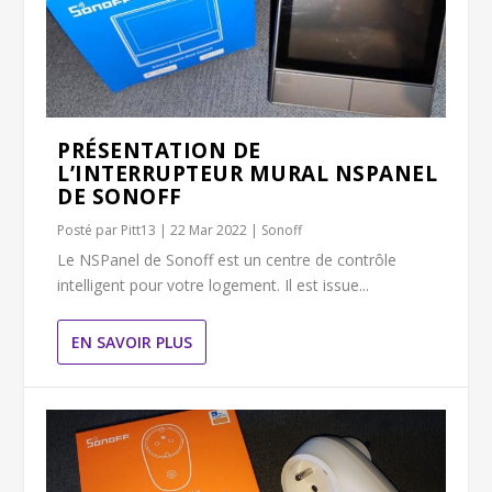
PRÉSENTATION DE
L’INTERRUPTEUR MURAL NSPANEL
DE SONOFF
Posté par
Pitt13
|
22 Mar 2022
|
Sonoff
Le NSPanel de Sonoff est un centre de contrôle
intelligent pour votre logement. Il est issue...
EN SAVOIR PLUS