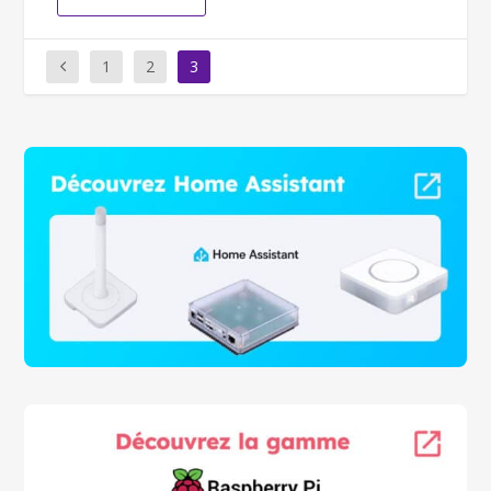
1
2
3