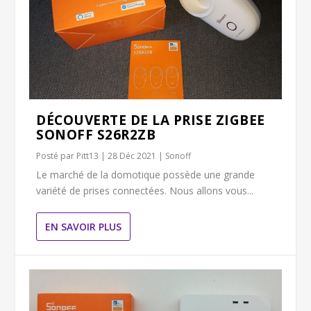
DÉCOUVERTE DE LA PRISE ZIGBEE
SONOFF S26R2ZB
Posté par
Pitt13
|
28 Déc 2021
|
Sonoff
Le marché de la domotique possède une grande
variété de prises connectées. Nous allons vous...
EN SAVOIR PLUS