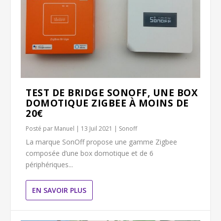
TEST DE BRIDGE SONOFF, UNE BOX
DOMOTIQUE ZIGBEE À MOINS DE
20€
Posté par
Manuel
|
13 Juil 2021
|
Sonoff
La marque SonOff propose une gamme Zigbee
composée d’une box domotique et de 6
périphériques...
EN SAVOIR PLUS