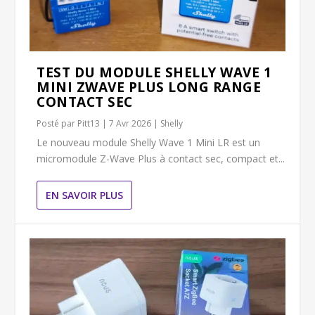
TEST DU MODULE SHELLY WAVE 1
MINI ZWAVE PLUS LONG RANGE
CONTACT SEC
Posté par
Pitt13
|
7 Avr 2026
|
Shelly
Le nouveau module Shelly Wave 1 Mini LR est un
micromodule Z-Wave Plus à contact sec, compact et...
EN SAVOIR PLUS