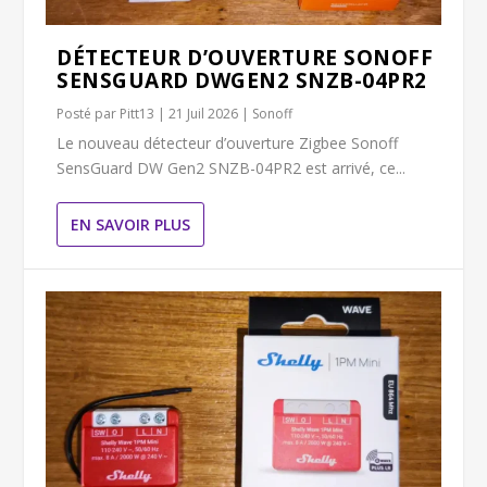
DÉTECTEUR D’OUVERTURE SONOFF
SENSGUARD DWGEN2 SNZB-04PR2
Posté par
Pitt13
|
21 Juil 2026
|
Sonoff
Le nouveau détecteur d’ouverture Zigbee Sonoff
SensGuard DW Gen2 SNZB-04PR2 est arrivé, ce...
EN SAVOIR PLUS