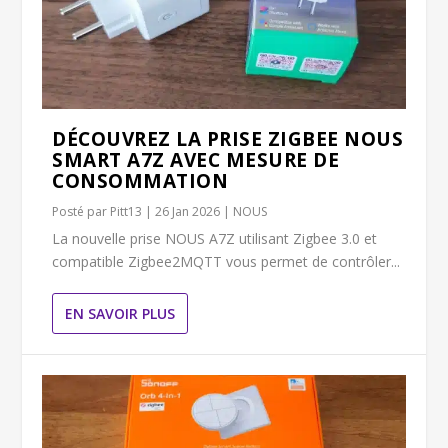
DÉCOUVREZ LA PRISE ZIGBEE NOUS
SMART A7Z AVEC MESURE DE
CONSOMMATION
Posté par
Pitt13
|
26 Jan 2026
|
NOUS
La nouvelle prise NOUS A7Z utilisant Zigbee 3.0 et
compatible Zigbee2MQTT vous permet de contrôler...
EN SAVOIR PLUS