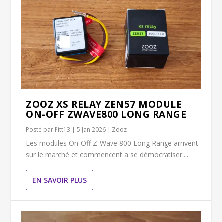
ZOOZ XS RELAY ZEN57 MODULE
ON-OFF ZWAVE800 LONG RANGE
Posté par
Pitt13
|
5 Jan 2026
|
Zooz
Les modules On-Off Z-Wave 800 Long Range arrivent
sur le marché et commencent a se démocratiser....
EN SAVOIR PLUS