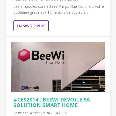
Les ampoules connectées Philips Hue illuminent votre
quotidien grâce aux 16 millions de couleurs...
EN SAVOIR PLUS
#CES2014 : BEEWI DÉVOILE SA
SOLUTION SMART HOME
Posté par
Laurent
|
9 Jan 2014
|
CES