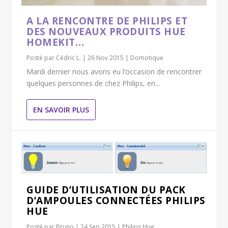
A LA RENCONTRE DE PHILIPS ET
DES NOUVEAUX PRODUITS HUE
HOMEKIT…
Posté par
Cédric L.
|
26 Nov 2015
|
Domotique
Mardi dernier nous avons eu l’occasion de rencontrer
quelques personnes de chez Philips, en...
EN SAVOIR PLUS
GUIDE D’UTILISATION DU PACK
D’AMPOULES CONNECTÉES PHILIPS
HUE
Posté par
Bruno
|
24 Sep 2015
|
Philips Hue