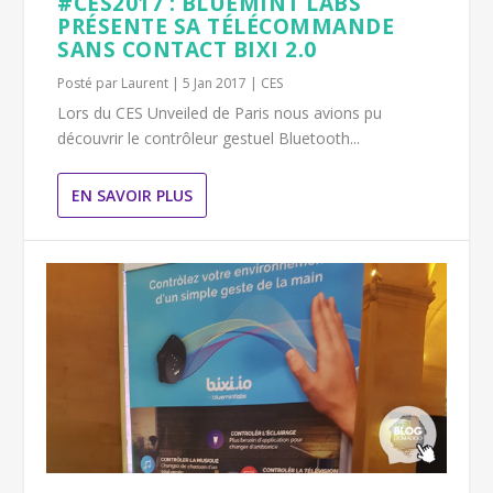
#CES2017 : BLUEMINT LABS
PRÉSENTE SA TÉLÉCOMMANDE
SANS CONTACT BIXI 2.0
Posté par
Laurent
|
5 Jan 2017
|
CES
Lors du CES Unveiled de Paris nous avions pu
découvrir le contrôleur gestuel Bluetooth...
EN SAVOIR PLUS