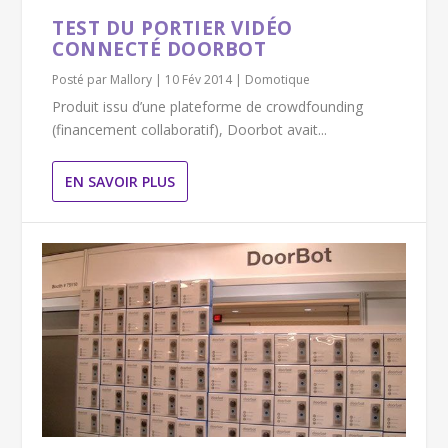
TEST DU PORTIER VIDÉO
CONNECTÉ DOORBOT
Posté par
Mallory
|
10 Fév 2014
|
Domotique
Produit issu d’une plateforme de crowdfounding
(financement collaboratif), Doorbot avait...
EN SAVOIR PLUS