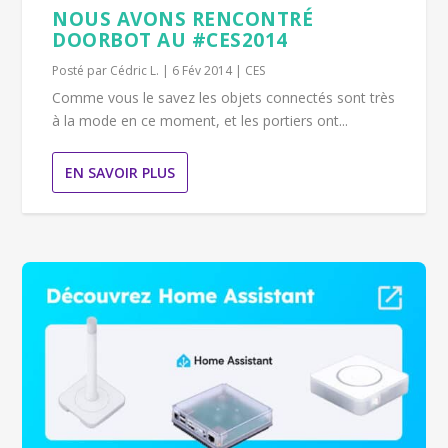
NOUS AVONS RENCONTRÉ
DOORBOT AU #CES2014
Posté par
Cédric L.
|
6 Fév 2014
|
CES
Comme vous le savez les objets connectés sont très
à la mode en ce moment, et les portiers ont...
EN SAVOIR PLUS