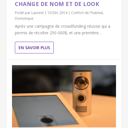
CHANGE DE NOM ET DE LOOK
Posté par
Laurent
|
10 Déc 2014
|
Confort de l'habitat
,
Domotique
Après une campagne de crowdfunding réussie qui a
permis de récolter 250 000$, et une première...
EN SAVOIR PLUS