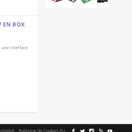
 EN BOX
 une interface
ntialité
Politique de Cookies EU