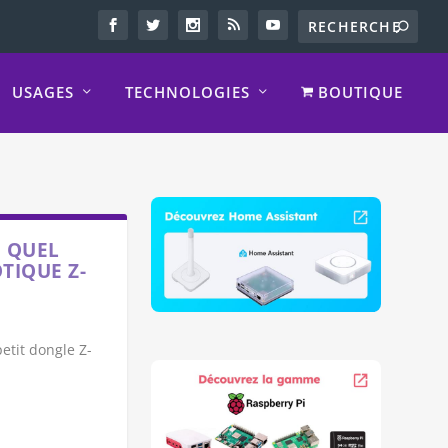
USAGES
TECHNOLOGIES
BOUTIQUE
 QUEL
TIQUE Z-
etit dongle Z-