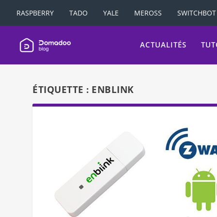
RASPBERRY
TADO
YALE
MEROSS
SWITCHBOT
ACTUALITÉS
TUT
ÉTIQUETTE :
ENBLINK