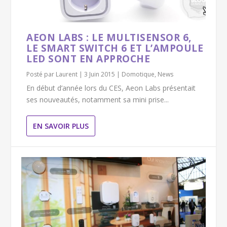
AEON LABS : LE MULTISENSOR 6,
LE SMART SWITCH 6 ET L’AMPOULE
LED SONT EN APPROCHE
Posté par
Laurent
|
3 Juin 2015
|
Domotique
,
News
En début d’année lors du CES, Aeon Labs présentait
ses nouveautés, notamment sa mini prise...
EN SAVOIR PLUS