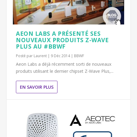
AEON LABS A PRÉSENTÉ SES
NOUVEAUX PRODUITS Z-WAVE
PLUS AU #BBWF
Posté par
Laurent
|
9 Déc 2014
|
BBWF
Aeon Labs a déjà récemment sorti de nouveaux
produits utilisant le dernier chipset Z-Wave Plus,...
EN SAVOIR PLUS