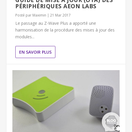
GUIDE DE MISE À JOUR (OTA) DES
PÉRIPHÉRIQUES AEON LABS
Posté par
Maximin
|
21 Mar 2017
Le passage au Z-Wave Plus a apporté une
harmonisation de la procédure des mises à jour des
modules...
EN SAVOIR PLUS