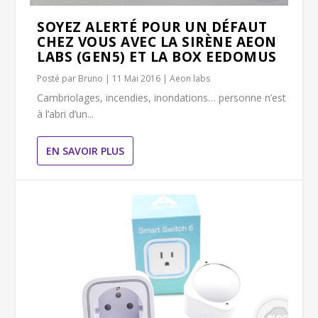
SOYEZ ALERTÉ POUR UN DÉFAUT
CHEZ VOUS AVEC LA SIRÈNE AEON
LABS (GEN5) ET LA BOX EEDOMUS
Posté par
Bruno
|
11 Mai 2016
|
Aeon labs
Cambriolages, incendies, inondations… personne n’est
à l’abri d’un...
EN SAVOIR PLUS