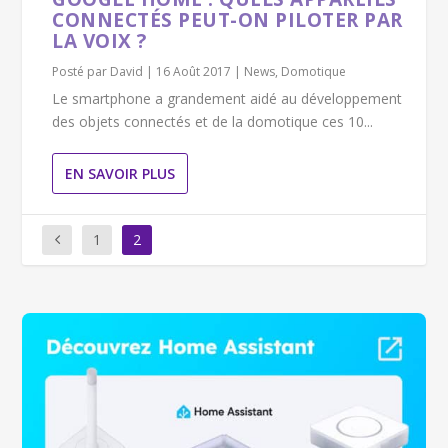
CONNECTÉS PEUT-ON PILOTER PAR
LA VOIX ?
Posté par
David
|
16 Août 2017
|
News
,
Domotique
Le smartphone a grandement aidé au développement
des objets connectés et de la domotique ces 10...
EN SAVOIR PLUS
1
2