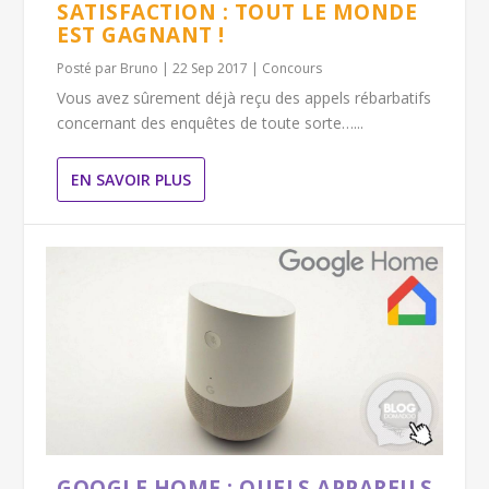
SATISFACTION : TOUT LE MONDE
EST GAGNANT !
Posté par
Bruno
|
22 Sep 2017
|
Concours
Vous avez sûrement déjà reçu des appels rébarbatifs
concernant des enquêtes de toute sorte…...
EN SAVOIR PLUS
GOOGLE HOME : QUELS APPAREILS