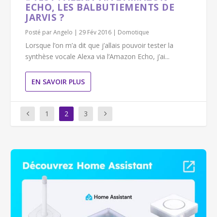
ECHO, LES BALBUTIEMENTS DE
JARVIS ?
Posté par
Angelo
|
29 Fév 2016
|
Domotique
Lorsque l’on m’a dit que j’allais pouvoir tester la
synthèse vocale Alexa via l’Amazon Echo, j’ai...
EN SAVOIR PLUS
1
2
3