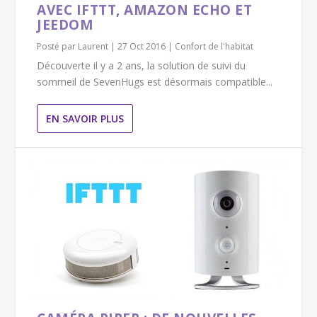
AVEC IFTTT, AMAZON ECHO ET
JEEDOM
Posté par
Laurent
|
27 Oct 2016
|
Confort de l'habitat
Découverte il y a 2 ans, la solution de suivi du
sommeil de SevenHugs est désormais compatible...
EN SAVOIR PLUS