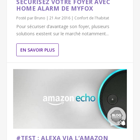
SÉCURISEZ VOTRE FOYER AVEC
HOME ALARM DE MYFOX
Posté par
Bruno
|
21 Avr 2016
|
Confort de l'habitat
Pour sécuriser d’avantage son foyer, plusieurs
solutions existent sur le marché notamment...
EN SAVOIR PLUS
#TEST : ALEXA VIA L’AMAZON