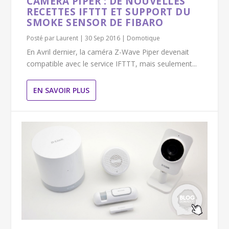
CAMÉRA PIPER : DE NOUVELLES
RECETTES IFTTT ET SUPPORT DU
SMOKE SENSOR DE FIBARO
Posté par
Laurent
|
30 Sep 2016
|
Domotique
En Avril dernier, la caméra Z-Wave Piper devenait
compatible avec le service IFTTT, mais seulement...
EN SAVOIR PLUS