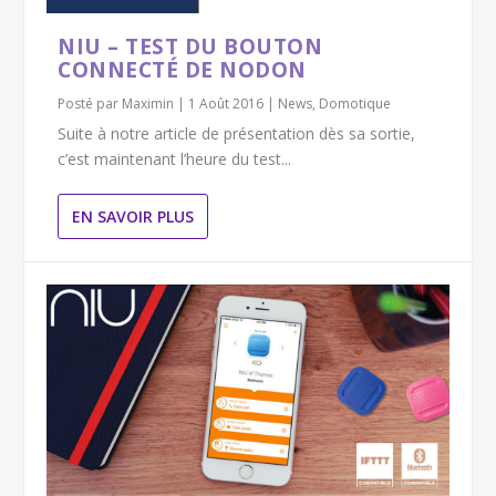
NIU – TEST DU BOUTON
CONNECTÉ DE NODON
Posté par
Maximin
|
1 Août 2016
|
News
,
Domotique
Suite à notre article de présentation dès sa sortie,
c’est maintenant l’heure du test...
EN SAVOIR PLUS