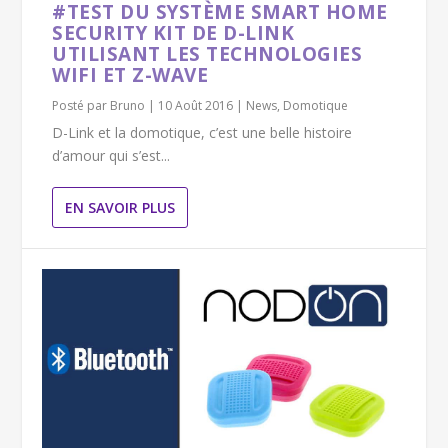
#TEST DU SYSTÈME SMART HOME
SECURITY KIT DE D-LINK
UTILISANT LES TECHNOLOGIES
WIFI ET Z-WAVE
Posté par
Bruno
|
10 Août 2016
|
News
,
Domotique
D-Link et la domotique, c’est une belle histoire
d’amour qui s’est...
EN SAVOIR PLUS