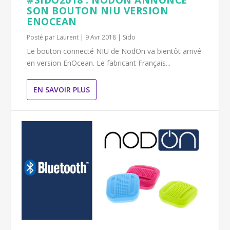
#SIDO2018 : NODON ANNONCE
SON BOUTON NIU VERSION
ENOCEAN
Posté par
Laurent
|
9 Avr 2018
|
Sido
Le bouton connecté NIU de NodOn va bientôt arrivé
en version EnOcean. Le fabricant Français...
EN SAVOIR PLUS