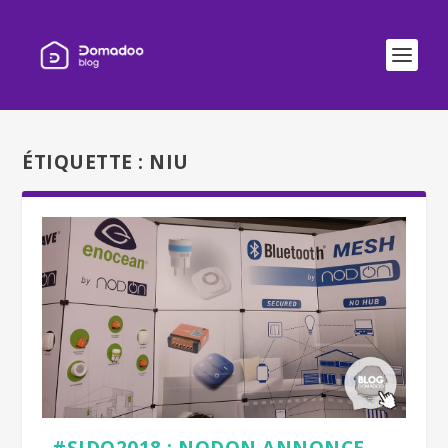
ÉTIQUETTE :
NIU