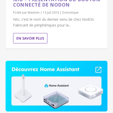
CONNECTÉ DE NODON
Posté par
Maximin
|
13 Juil 2016
|
Domotique
NIU, c’est le nom du dernier venu de chez NodOn.
Fabricant de périphériques pour la...
EN SAVOIR PLUS